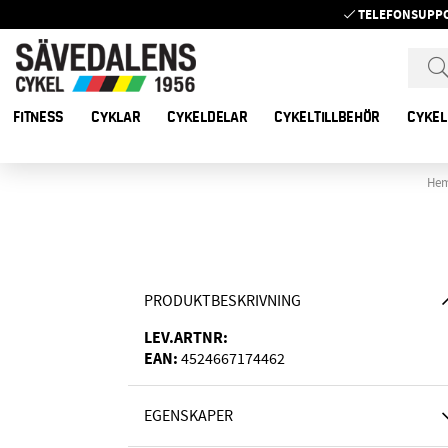
TELEFONSUPP
FITNESS
CYKLAR
CYKELDELAR
CYKELTILLBEHÖR
CYKEL
He
PRODUKTBESKRIVNING
LEV.ARTNR:
EAN:
4524667174462
EGENSKAPER