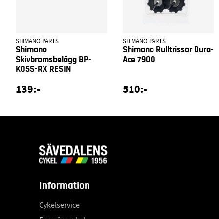
SHIMANO PARTS
SHIMANO PARTS
Shimano
Shimano Rulltrissor Dura-
Skivbromsbelägg BP-
Ace 7900
K05S-RX RESIN
139:-
510:-
Information
Cykelservice