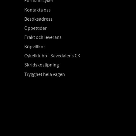
Förmånscykel
Kontakta oss
Besöksadress
Öppettider
Frakt och leverans
Köpvillkor
Cykelklubb - Sävedalens CK
Skridskoslipning
Trygghet hela vägen