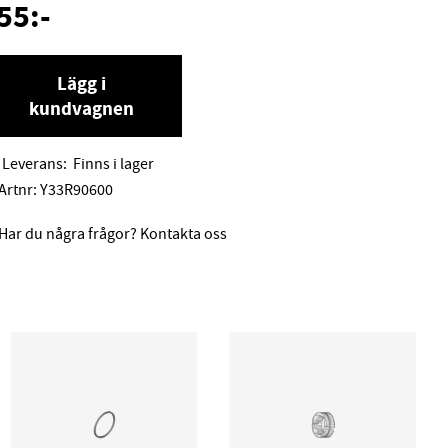
55
:-
Lägg i
kundvagnen
Leverans:
Finns i lager
Artnr:
Y33R90600
Har du några frågor? Kontakta oss