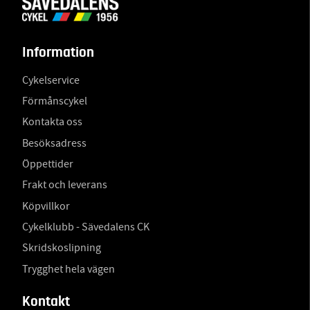
Information
Cykelservice
Förmånscykel
Kontakta oss
Besöksadress
Öppettider
Frakt och leverans
Köpvillkor
Cykelklubb - Sävedalens CK
Skridskoslipning
Trygghet hela vägen
Kontakt