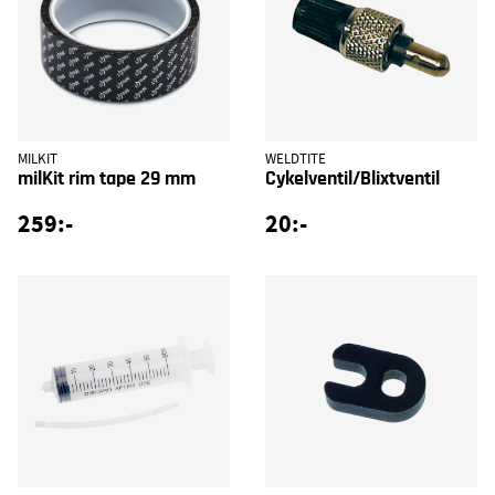
MILKIT
WELDTITE
milKit rim tape 29 mm
Cykelventil/Blixtventil
259:-
20:-