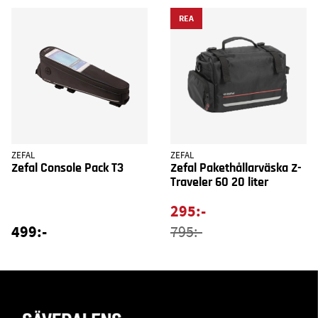
REA
ZEFAL
ZEFAL
Zefal Console Pack T3
Zefal Pakethållarväska Z-
Traveler 60 20 liter
295:-
499:-
795:-