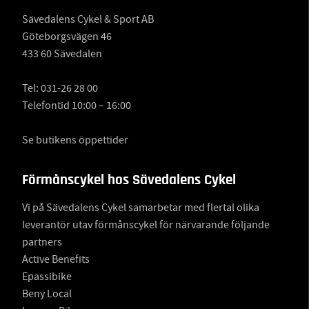
Sävedalens Cykel & Sport AB
Göteborgsvägen 46
433 60 Sävedalen
Tel:
031-26 28 00
Telefontid 10:00 – 16:00
Se butikens öppettider
Förmånscykel hos Sävedalens Cykel
Vi på Sävedalens Cykel samarbetar med flertal olika
leverantör utav förmånscykel för närvarande följande
partners
Active Benefits
Epassibike
Beny Local