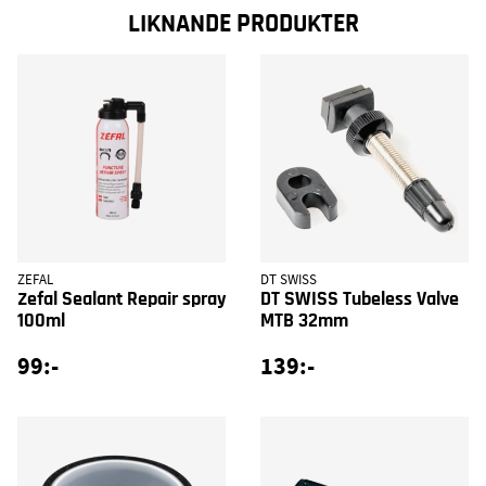
LIKNANDE PRODUKTER
ZEFAL
DT SWISS
Zefal Sealant Repair spray
DT SWISS Tubeless Valve
100ml
MTB 32mm
99:-
139:-