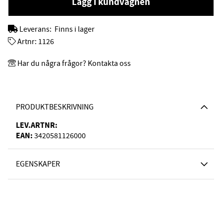
Lägg i kundvagnen
Leverans:
Finns i lager
Artnr:
1126
Har du några frågor? Kontakta oss
PRODUKTBESKRIVNING
LEV.ARTNR:
EAN:
3420581126000
EGENSKAPER