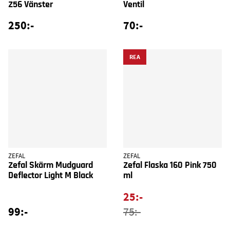
Z56 Vänster
Ventil
250:-
70:-
REA
ZEFAL
ZEFAL
Zefal Skärm Mudguard
Zefal Flaska 160 Pink 750
Deflector Light M Black
ml
25:-
99:-
75:-