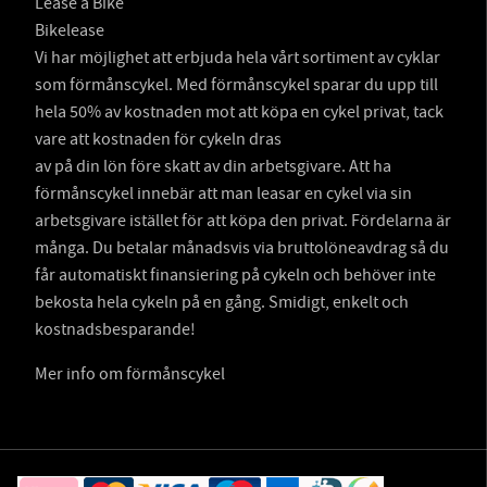
Lease a Bike
Bikelease
Vi har möjlighet att erbjuda hela vårt sortiment av cyklar
som förmånscykel. Med förmånscykel sparar du upp till
hela 50% av kostnaden mot att köpa en cykel privat, tack
vare att kostnaden för cykeln dras
av på din lön före skatt av din arbetsgivare. Att ha
förmånscykel innebär att man leasar en cykel via sin
arbetsgivare istället för att köpa den privat. Fördelarna är
många. Du betalar månadsvis via bruttolöneavdrag så du
får automatiskt finansiering på cykeln och behöver inte
bekosta hela cykeln på en gång. Smidigt, enkelt och
kostnadsbesparande!
Mer info om förmånscykel