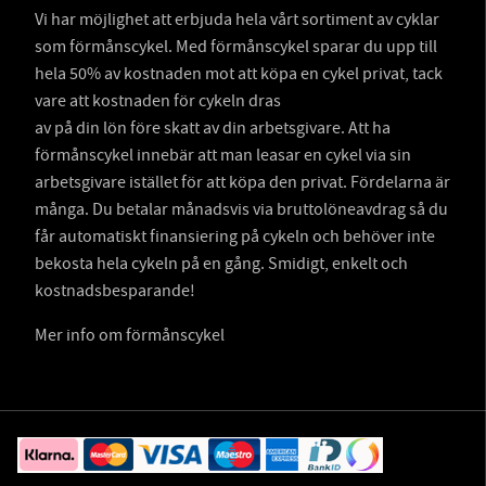
Vi har möjlighet att erbjuda hela vårt sortiment av cyklar
som förmånscykel. Med förmånscykel sparar du upp till
hela 50% av kostnaden mot att köpa en cykel privat, tack
vare att kostnaden för cykeln dras
av på din lön före skatt av din arbetsgivare. Att ha
förmånscykel innebär att man leasar en cykel via sin
arbetsgivare istället för att köpa den privat. Fördelarna är
många. Du betalar månadsvis via bruttolöneavdrag så du
får automatiskt finansiering på cykeln och behöver inte
bekosta hela cykeln på en gång. Smidigt, enkelt och
kostnadsbesparande!
Mer info om förmånscykel