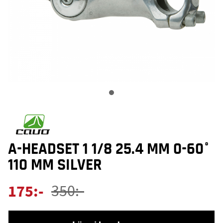
A-HEADSET 1 1/8 25.4 MM 0-60°
110 MM SILVER
175
:-
350
:-