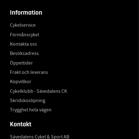
Information
Cykelservice
Förmånscykel
Kontakta oss
Besöksadress
Öppettider
Frakt och leverans
Köpvillkor
Cykelklubb - Sävedalens CK
Skridskoslipning
Trygghet hela vägen
Kontakt
Sävedalens Cykel & Sport AB