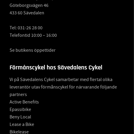
Göteborgsvägen 46
433 60 Sävedalen
Tel:
031-26 28 00
Telefontid 10:00 – 16:00
Se butikens öppettider
Förmånscykel hos Sävedalens Cykel
Vi på Sävedalens Cykel samarbetar med flertal olika
leverantör utav förmånscykel för närvarande följande
partners
Active Benefits
Epassibike
Beny Local
Lease a Bike
Bikelease