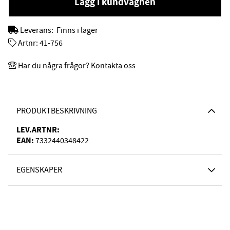
Lägg i kundvagnen
Leverans:
Finns i lager
Artnr:
41-756
Har du några frågor? Kontakta oss
PRODUKTBESKRIVNING
LEV.ARTNR:
EAN:
7332440348422
EGENSKAPER