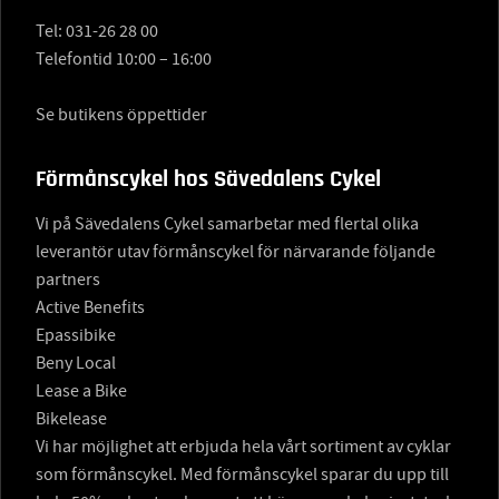
Tel:
031-26 28 00
Telefontid 10:00 – 16:00
Se butikens öppettider
Förmånscykel hos Sävedalens Cykel
Vi på Sävedalens Cykel samarbetar med flertal olika
leverantör utav förmånscykel för närvarande följande
partners
Active Benefits
Epassibike
Beny Local
Lease a Bike
Bikelease
Vi har möjlighet att erbjuda hela vårt sortiment av cyklar
som förmånscykel. Med förmånscykel sparar du upp till