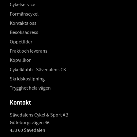
Cykelservice
Förmånscykel
Kontakta oss
Besöksadress
Öppettider
Frakt och leverans
Köpvillkor
Cykelklubb - Sävedalens CK
Skridskoslipning
Trygghet hela vägen
Kontakt
Sävedalens Cykel & Sport AB
Göteborgsvägen 46
433 60 Sävedalen