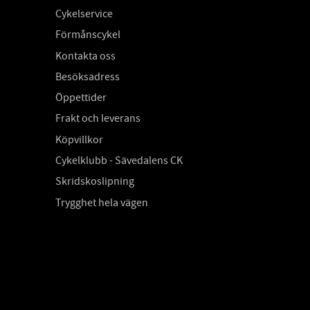
Cykelservice
Förmånscykel
Kontakta oss
Besöksadress
Öppettider
Frakt och leverans
Köpvillkor
Cykelklubb - Sävedalens CK
Skridskoslipning
Trygghet hela vägen