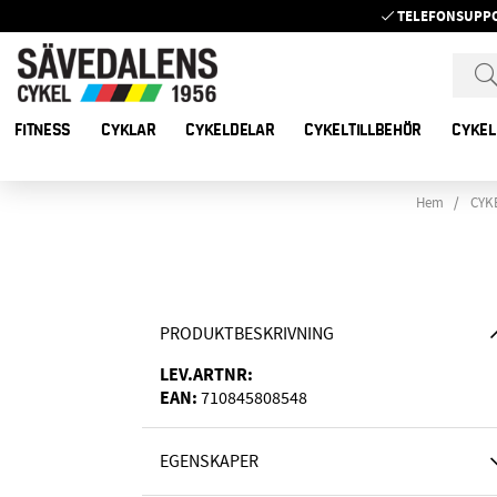
TELEFONSUPP
FITNESS
CYKLAR
CYKELDELAR
CYKELTILLBEHÖR
CYKEL
Hem
CYK
PRODUKTBESKRIVNING
LEV.ARTNR:
EAN:
710845808548
EGENSKAPER