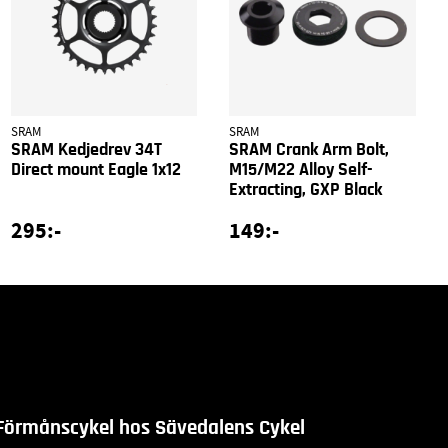
SRAM
SRAM
SRAM Kedjedrev 34T
SRAM Crank Arm Bolt,
Direct mount Eagle 1x12
M15/M22 Alloy Self-
Extracting, GXP Black
295:-
149:-
Förmånscykel hos Sävedalens Cykel