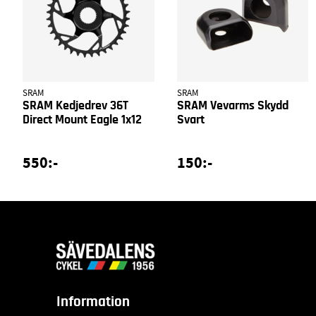
SRAM
SRAM
SRAM Kedjedrev 36T
SRAM Vevarms Skydd
Direct Mount Eagle 1x12
Svart
550:-
150:-
Information