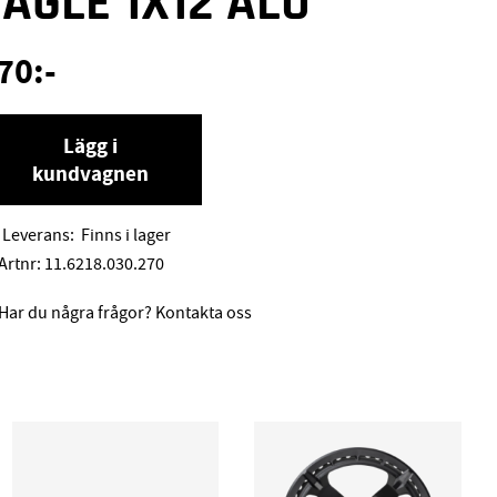
EAGLE 1X12 ALU
70
:-
Lägg i
kundvagnen
Leverans:
Finns i lager
Artnr:
11.6218.030.270
Har du några frågor? Kontakta oss