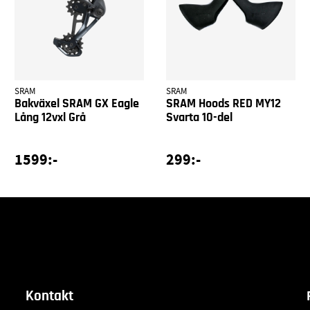
SRAM
SRAM
Bakväxel SRAM GX Eagle
SRAM Hoods RED MY12
Lång 12vxl Grå
Svarta 10-del
1599:-
299:-
Kontakt