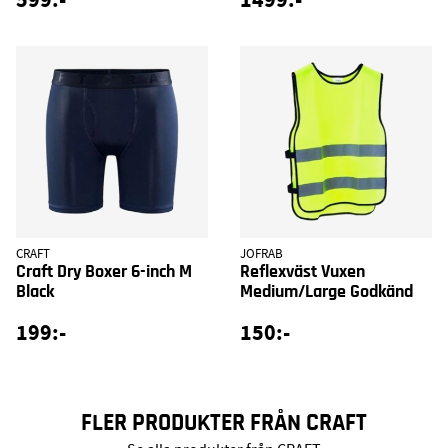
CRAFT
JOFRAB
Craft Dry Boxer 6-inch M
Reflexväst Vuxen
Black
Medium/Large Godkänd
199:-
150:-
FLER PRODUKTER FRÅN CRAFT