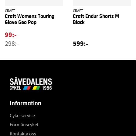
CRAFT
CRAFT
Craft Womens Touring
Craft Endur Shorts M
Glove Geo Pop
Black
99:-
599:-
298:-
Information
Cykelservice
Förmånscykel
Kontakta oss