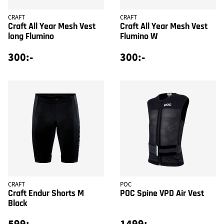
CRAFT
CRAFT
Craft All Year Mesh Vest
Craft All Year Mesh Vest
long Flumino
Flumino W
300:-
300:-
CRAFT
POC
Craft Endur Shorts M
POC Spine VPD Air Vest
Black
599:-
1499:-