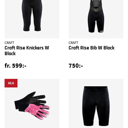
CRAFT
CRAFT
Craft Rise Knickers W
Craft Rise Bib W Black
Black
fr. 599:-
750:-
REA