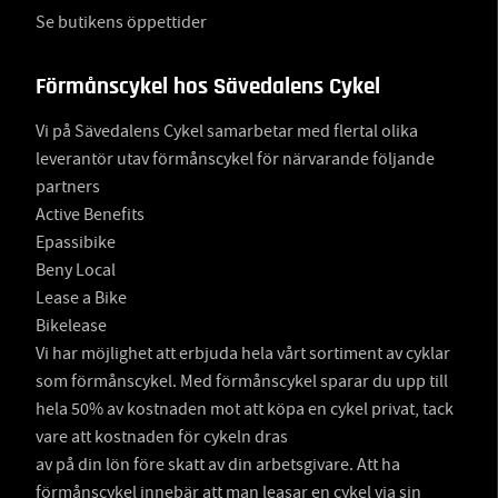
Se butikens öppettider
Förmånscykel hos Sävedalens Cykel
Vi på Sävedalens Cykel samarbetar med flertal olika
leverantör utav förmånscykel för närvarande följande
partners
Active Benefits
Epassibike
Beny Local
Lease a Bike
Bikelease
Vi har möjlighet att erbjuda hela vårt sortiment av cyklar
som förmånscykel. Med förmånscykel sparar du upp till
hela 50% av kostnaden mot att köpa en cykel privat, tack
vare att kostnaden för cykeln dras
av på din lön före skatt av din arbetsgivare. Att ha
förmånscykel innebär att man leasar en cykel via sin