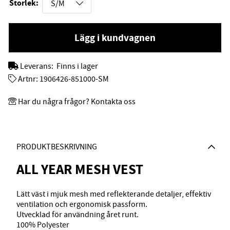
Storlek:
Lägg i kundvagnen
Leverans:
Finns i lager
Artnr:
1906426-851000-SM
Har du några frågor? Kontakta oss
PRODUKTBESKRIVNING
ALL YEAR MESH VEST
Lätt väst i mjuk mesh med reflekterande detaljer, effektiv
ventilation och ergonomisk passform.
Utvecklad för användning året runt.
100% Polyester