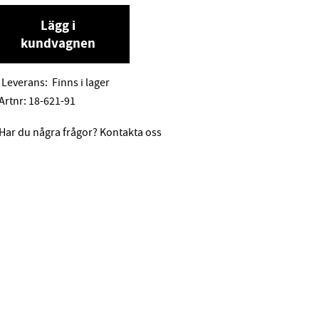
Lägg i
kundvagnen
Leverans:
Finns i lager
Artnr:
18-621-91
Har du några frågor? Kontakta oss