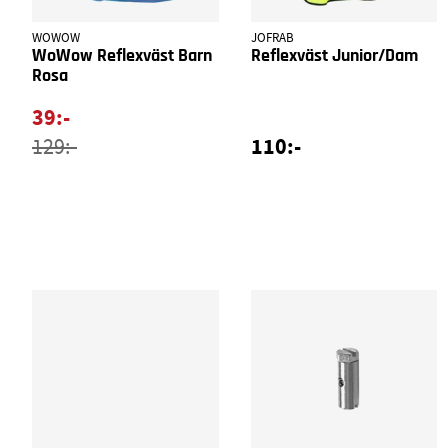
WOWOW
JOFRAB
WoWow Reflexväst Barn
Reflexväst Junior/Dam
Rosa
39:-
110:-
129:-