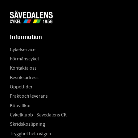
Information
Cykelservice
Förmånscykel
Kontakta oss
Besöksadress
Öppettider
Frakt och leverans
Köpvillkor
Cykelklubb - Sävedalens CK
Skridskoslipning
Trygghet hela vägen