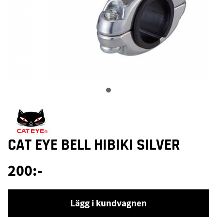
CAT EYE BELL HIBIKI SILVER
200
:-
Lägg i kundvagnen