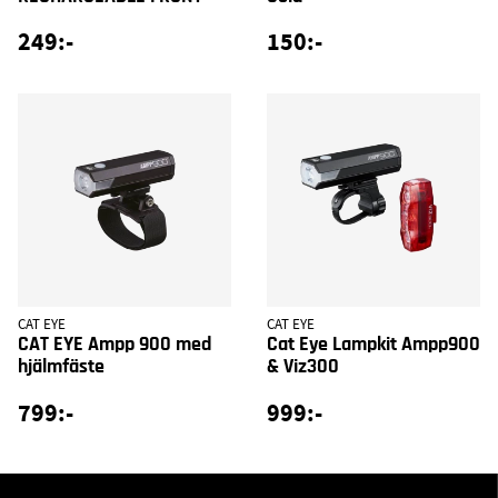
249:-
150:-
CAT EYE
CAT EYE
CAT EYE Ampp 900 med
Cat Eye Lampkit Ampp900
hjälmfäste
& Viz300
799:-
999:-