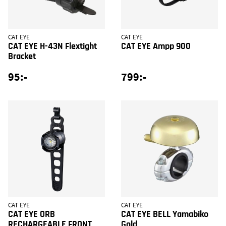
CAT EYE
CAT EYE
CAT EYE H-43N Flextight
CAT EYE Ampp 900
Bracket
95:-
799:-
CAT EYE
CAT EYE
CAT EYE ORB
CAT EYE BELL Yamabiko
RECHARGEABLE FRONT
Gold