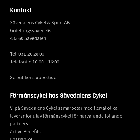
Kontakt
Sävedalens Cykel & Sport AB
Göteborgsvägen 46
433 60 Sävedalen
Tel:
031-26 28 00
Telefontid 10:00 – 16:00
Se butikens öppettider
Förmånscykel hos Sävedalens Cykel
Vi på Sävedalens Cykel samarbetar med flertal olika
leverantör utav förmånscykel för närvarande följande
partners
Active Benefits
Epassibike