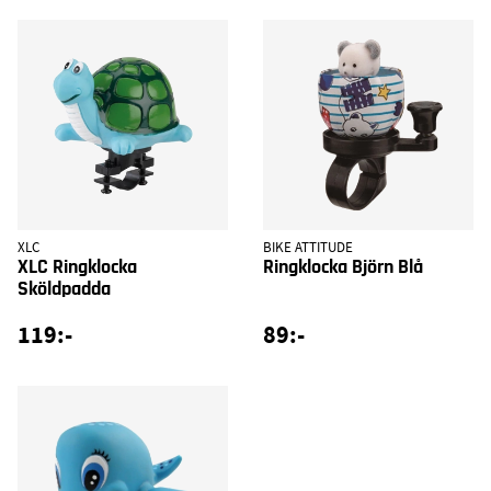
XLC
BIKE ATTITUDE
XLC Ringklocka
Ringklocka Björn Blå
Sköldpadda
119:-
89:-