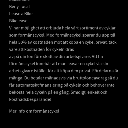
Beny Local
Lease a Bike
Bikelease
Vi har möjlighet att erbjuda hela vårt sortiment av cyklar
som förmånscykel. Med förmånscykel sparar du upp till
hela 50% av kostnaden mot att köpa en cykel privat, tack
vare att kostnaden för cykeln dras
av på din lön före skatt av din arbetsgivare. Att ha
förmånscykel innebär att man leasar en cykel via sin
arbetsgivare istället för att köpa den privat. Fördelarna är
många. Du betalar månadsvis via bruttolöneavdrag så du
får automatiskt finansiering på cykeln och behöver inte
bekosta hela cykeln på en gång. Smidigt, enkelt och
kostnadsbesparande!
Mer info om förmånscykel