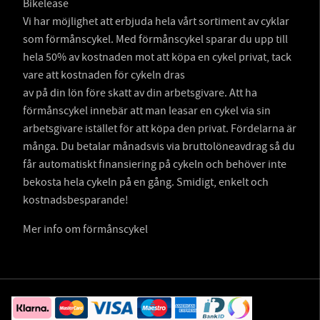
Bikelease
Vi har möjlighet att erbjuda hela vårt sortiment av cyklar
som förmånscykel. Med förmånscykel sparar du upp till
hela 50% av kostnaden mot att köpa en cykel privat, tack
vare att kostnaden för cykeln dras
av på din lön före skatt av din arbetsgivare. Att ha
förmånscykel innebär att man leasar en cykel via sin
arbetsgivare istället för att köpa den privat. Fördelarna är
många. Du betalar månadsvis via bruttolöneavdrag så du
får automatiskt finansiering på cykeln och behöver inte
bekosta hela cykeln på en gång. Smidigt, enkelt och
kostnadsbesparande!
Mer info om förmånscykel