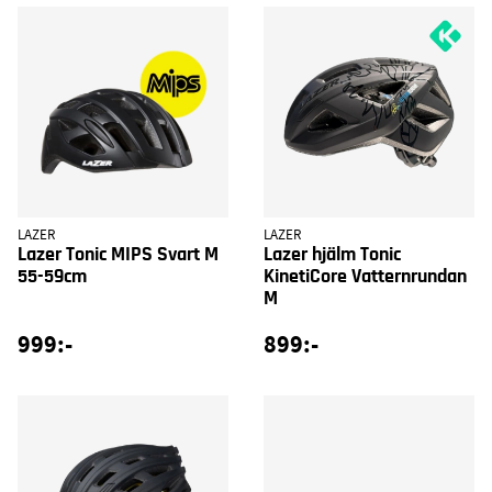
LAZER
LAZER
Lazer Tonic MIPS Svart M
Lazer hjälm Tonic
55-59cm
KinetiCore Vatternrundan
M
999:-
899:-