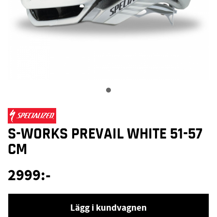
S-WORKS PREVAIL WHITE 51-57
CM
2999
:-
Lägg i kundvagnen