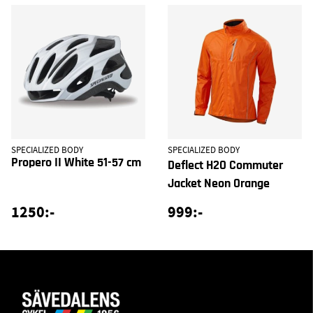
SPECIALIZED BODY
SPECIALIZED BODY
Propero II White 51-57 cm
Deflect H2O Commuter
Jacket Neon Orange
1250:-
999:-