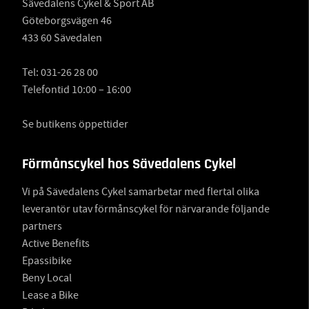
Sävedalens Cykel & Sport AB
Göteborgsvägen 46
433 60 Sävedalen
Tel:
031-26 28 00
Telefontid 10:00 – 16:00
Se butikens öppettider
Förmånscykel hos Sävedalens Cykel
Vi på Sävedalens Cykel samarbetar med flertal olika
leverantör utav förmånscykel för närvarande följande
partners
Active Benefits
Epassibike
Beny Local
Lease a Bike