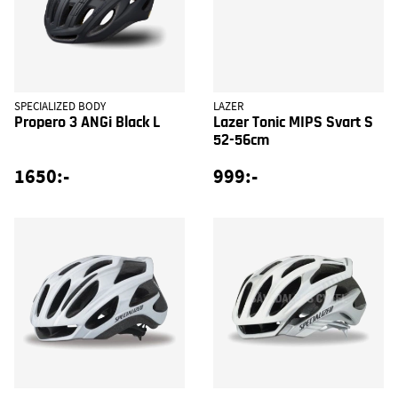
SPECIALIZED BODY
LAZER
Propero 3 ANGi Black L
Lazer Tonic MIPS Svart S
52-56cm
1650:-
999:-