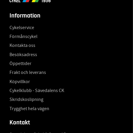
Information
Cykelservice
Förmånscykel
Kontakta oss
Besöksadress
Öppettider
Frakt och leverans
Köpvillkor
Cykelklubb - Sävedalens CK
Skridskoslipning
Trygghet hela vägen
Kontakt