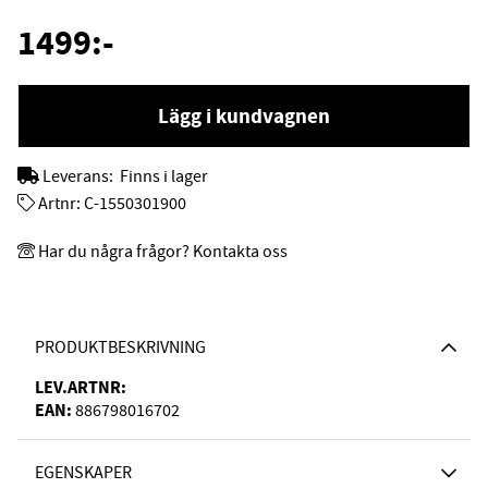
1499
:-
Lägg i kundvagnen
Leverans:
Finns i lager
Artnr:
C-1550301900
Har du några frågor? Kontakta oss
PRODUKTBESKRIVNING
LEV.ARTNR:
EAN:
886798016702
EGENSKAPER