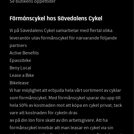
Se butikens öppettider
Förmånscykel hos Sävedalens Cykel
Vi på Sävedalens Cykel samarbetar med flertal olika
leverantör utav förmånscykel för närvarande följande
partners
Active Benefits
Epassibike
Beny Local
Lease a Bike
Bikelease
Vi har möjlighet att erbjuda hela vårt sortiment av cyklar
som förmånscykel. Med förmånscykel sparar du upp till
hela 50% av kostnaden mot att köpa en cykel privat, tack
vare att kostnaden för cykeln dras
av på din lön före skatt av din arbetsgivare. Att ha
förmånscykel innebär att man leasar en cykel via sin