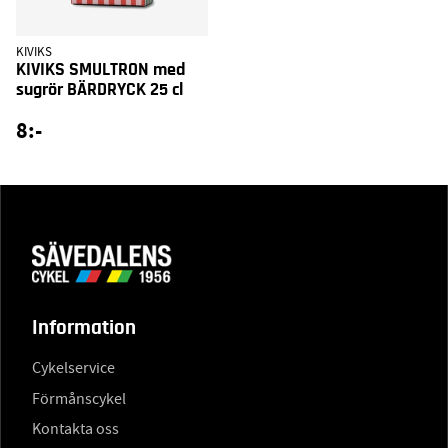
KIVIKS
KIVIKS SMULTRON med
sugrör BÄRDRYCK 25 cl
8:-
Information
Cykelservice
Förmånscykel
Kontakta oss