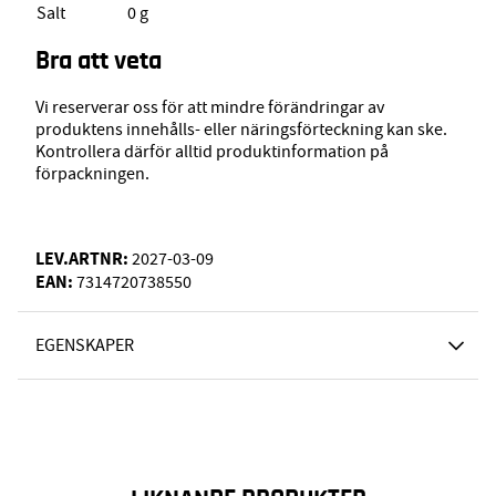
Salt
0 g
Bra att veta
Vi reserverar oss för att mindre förändringar av
produktens innehålls- eller näringsförteckning kan ske.
Kontrollera därför alltid produktinformation på
förpackningen.
LEV.ARTNR:
2027-03-09
EAN:
7314720738550
EGENSKAPER