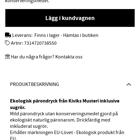
konserveringsmedel.
Lägg i kundvagnen
Leverans:
Finns i lager - Hämtas i butiken
Artnr:
7314720738550
Har du några frågor? Kontakta oss
PRODUKTBESKRIVNING
Ekologisk pärondryck från Kiviks Musteri inklusive
sugrör.
Mild pärondryck utan konserveringsmedel gjord på
ekologiskt naturlig päronarom. Drickfärdig med
inkluderat sugrör.
Erhåller märkningen EU-Lövet - Ekologisk produkt från
EU.