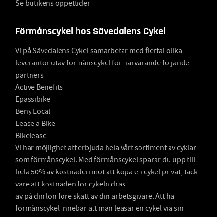
Se butikens öppettider
Förmånscykel hos Sävedalens Cykel
Vi på Sävedalens Cykel samarbetar med flertal olika
leverantör utav förmånscykel för närvarande följande
partners
Active Benefits
Epassibike
Beny Local
Lease a Bike
Bikelease
Vi har möjlighet att erbjuda hela vårt sortiment av cyklar
som förmånscykel. Med förmånscykel sparar du upp till
hela 50% av kostnaden mot att köpa en cykel privat, tack
vare att kostnaden för cykeln dras
av på din lön före skatt av din arbetsgivare. Att ha
förmånscykel innebär att man leasar en cykel via sin