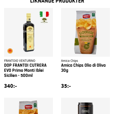
LIKNANDE PRODUKTER
FRANTOIO VENTURINO
Amica Chips
DOP FRANTOI CUTRERA
Amica Chips Olio di Oliva
EVO Primo Monti Iblei
30g
Sicilien - 500ml
340:-
35:-