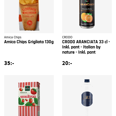
Amica Chips
CRODO
Amica Chips Grigliata 130g
CRODO ARANCIATA 33 cl -
Inkl. pant - Italian by
nature - Inkl. pant
35:-
20:-