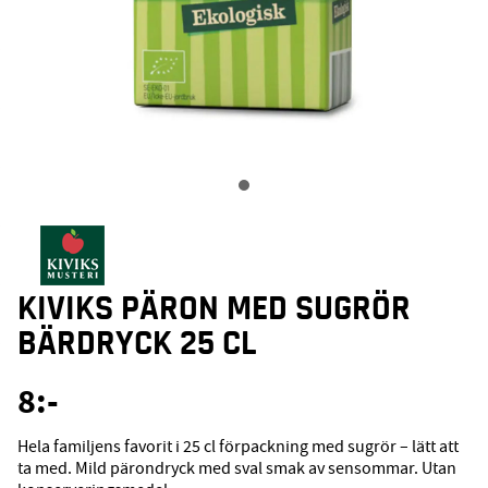
KIVIKS PÄRON MED SUGRÖR
BÄRDRYCK 25 CL
8
:-
Hela familjens favorit i 25 cl förpackning med sugrör – lätt att
ta med. Mild pärondryck med sval smak av sensommar. Utan