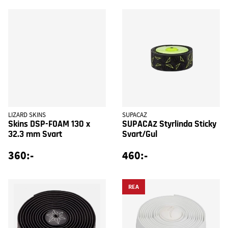
LIZARD SKINS
SUPACAZ
Skins DSP-FOAM 130 x
SUPACAZ Styrlinda Sticky
32.3 mm Svart
Svart/Gul
360:-
460:-
REA