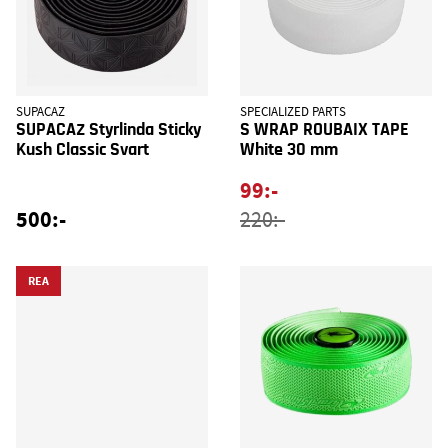
SUPACAZ
SPECIALIZED PARTS
SUPACAZ Styrlinda Sticky
S WRAP ROUBAIX TAPE
Kush Classic Svart
White 30 mm
99:-
500:-
220:-
REA