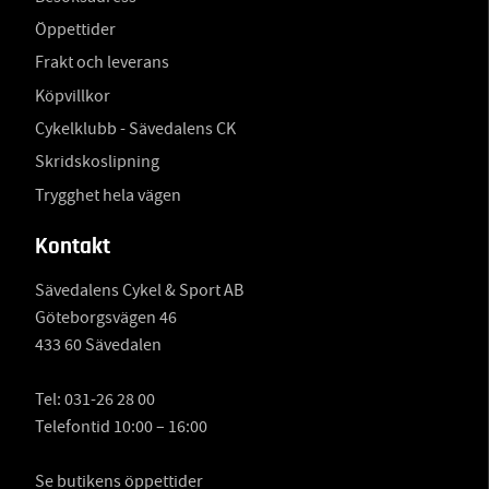
Öppettider
Frakt och leverans
Köpvillkor
Cykelklubb - Sävedalens CK
Skridskoslipning
Trygghet hela vägen
Kontakt
Sävedalens Cykel & Sport AB
Göteborgsvägen 46
433 60 Sävedalen
Tel:
031-26 28 00
Telefontid 10:00 – 16:00
Se butikens öppettider