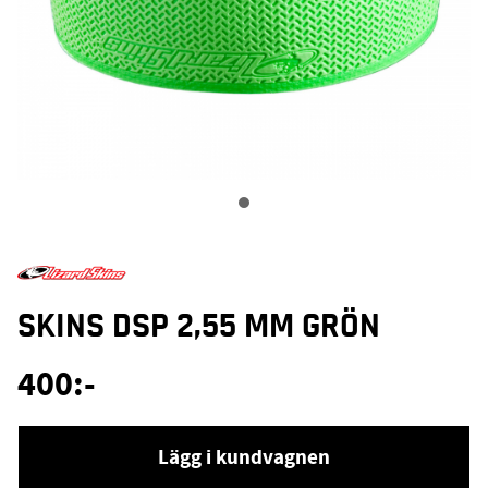
SKINS DSP 2,55 MM GRÖN
400
:-
Lägg i kundvagnen