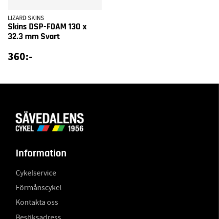
LIZARD SKINS
Skins DSP-FOAM 130 x
32.3 mm Svart
360:-
Information
Cykelservice
Förmånscykel
Kontakta oss
Besöksadress