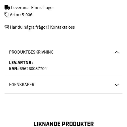
Leverans:
Finns i lager
Artnr:
5-906
Har du några frågor? Kontakta oss
PRODUKTBESKRIVNING
LEV.ARTNR:
EAN:
696260037704
EGENSKAPER
LIKNANDE PRODUKTER