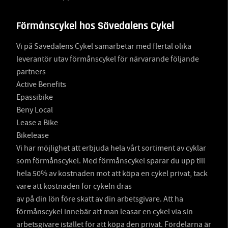
Förmånscykel hos Sävedalens Cykel
Vi på Sävedalens Cykel samarbetar med flertal olika
leverantör utav förmånscykel för närvarande följande
partners
Active Benefits
Epassibike
Beny Local
Lease a Bike
Bikelease
Vi har möjlighet att erbjuda hela vårt sortiment av cyklar
som förmånscykel. Med förmånscykel sparar du upp till
hela 50% av kostnaden mot att köpa en cykel privat, tack
vare att kostnaden för cykeln dras
av på din lön före skatt av din arbetsgivare. Att ha
förmånscykel innebär att man leasar en cykel via sin
arbetsgivare istället för att köpa den privat. Fördelarna är