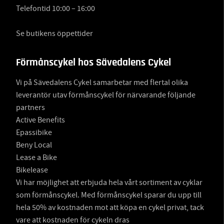
Telefontid 10:00 – 16:00
Se butikens öppettider
Förmånscykel hos Sävedalens Cykel
Vi på Sävedalens Cykel samarbetar med flertal olika
leverantör utav förmånscykel för närvarande följande
partners
Active Benefits
Epassibike
Beny Local
Lease a Bike
Bikelease
Vi har möjlighet att erbjuda hela vårt sortiment av cyklar
som förmånscykel. Med förmånscykel sparar du upp till
hela 50% av kostnaden mot att köpa en cykel privat, tack
vare att kostnaden för cykeln dras