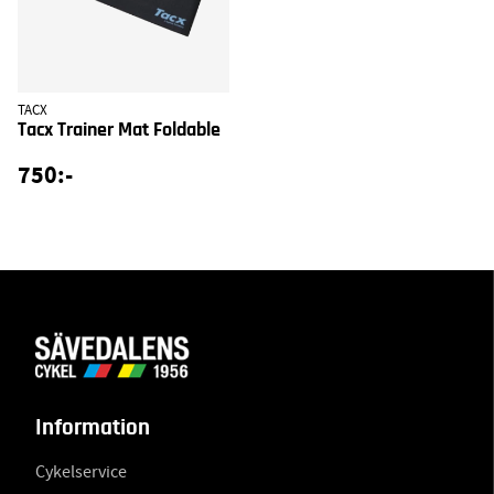
TACX
Tacx Trainer Mat Foldable
750:-
Information
Cykelservice