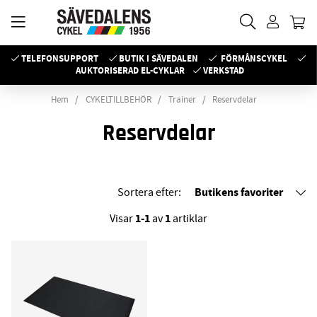
TELEFONSUPPORT
BUTIK I SÄVEDALEN
FÖRMÅNSCYKEL
AUKTORISERAD EL-CYKLAR
VERKSTAD
Hem
CYKELTILLBEHÖR
Trainer
Reservdelar
Reservdelar
Butikens favoriter
Sortera efter:
1-1
1
Visar
av
artiklar