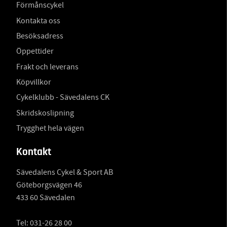
Förmånscykel
Kontakta oss
Besöksadress
Öppettider
Frakt och leverans
Köpvillkor
Cykelklubb - Sävedalens CK
Skridskoslipning
Trygghet hela vägen
Kontakt
Sävedalens Cykel & Sport AB
Göteborgsvägen 46
433 60 Sävedalen
Tel:
031-26 28 00