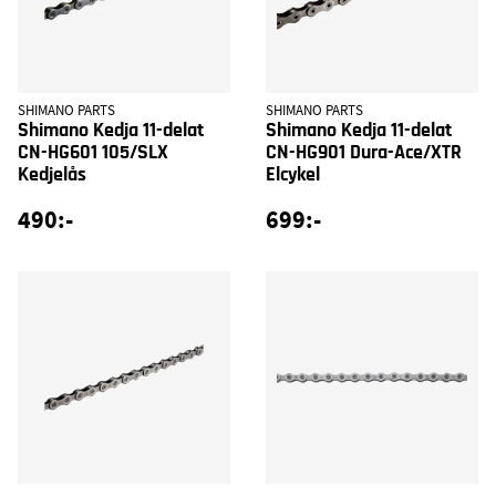
SHIMANO PARTS
SHIMANO PARTS
Shimano Kedja 11-delat
Shimano Kedja 11-delat
CN-HG601 105/SLX
CN-HG901 Dura-Ace/XTR
Kedjelås
Elcykel
490:-
699:-