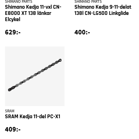
SHIMANO PARTS
SHIMANO PARTS
Shimano Kedja 11-vxl CN-
Shimano Kedja 9-11-delat
E8000 XT 138 länkar
138l CN-LG500 Linkglide
Elcykel
629:-
400:-
SRAM
SRAM Kedja 11-del PC-X1
409:-