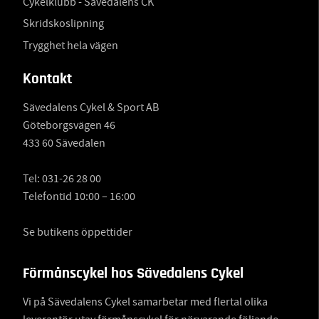
Cykelklubb - Sävedalens CK
Skridskoslipning
Trygghet hela vägen
Kontakt
Sävedalens Cykel & Sport AB
Göteborgsvägen 46
433 60 Sävedalen
Tel:
031-26 28 00
Telefontid 10:00 – 16:00
Se butikens öppettider
Förmånscykel hos Sävedalens Cykel
Vi på Sävedalens Cykel samarbetar med flertal olika