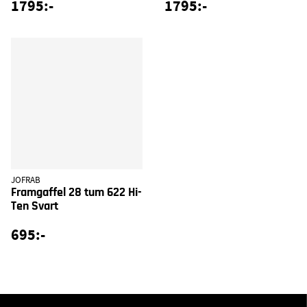
1795:-
1795:-
JOFRAB
Framgaffel 28 tum 622 Hi-
Ten Svart
695:-