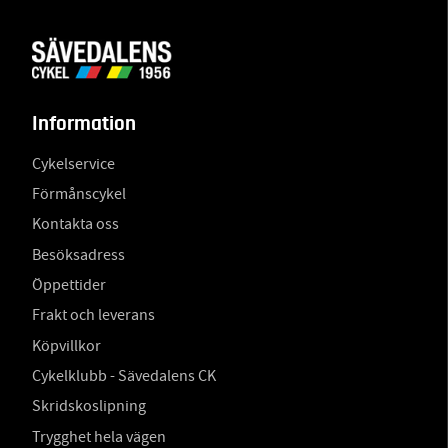
Information
Cykelservice
Förmånscykel
Kontakta oss
Besöksadress
Öppettider
Frakt och leverans
Köpvillkor
Cykelklubb - Sävedalens CK
Skridskoslipning
Trygghet hela vägen