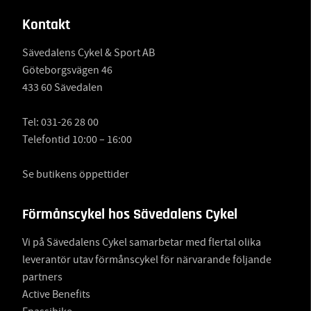
Kontakt
Sävedalens Cykel & Sport AB
Göteborgsvägen 46
433 60 Sävedalen
Tel:
031-26 28 00
Telefontid 10:00 – 16:00
Se butikens öppettider
Förmånscykel hos Sävedalens Cykel
Vi på Sävedalens Cykel samarbetar med flertal olika
leverantör utav förmånscykel för närvarande följande
partners
Active Benefits