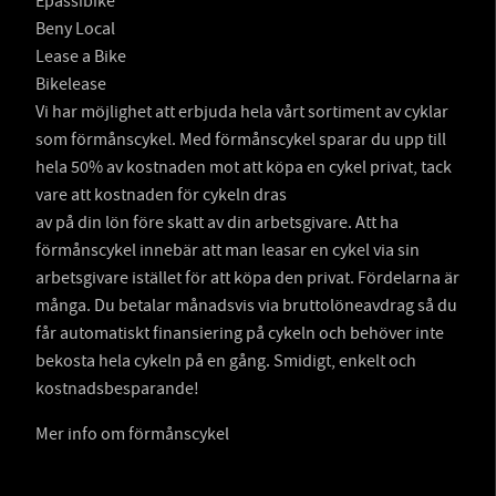
Epassibike
Beny Local
Lease a Bike
Bikelease
Vi har möjlighet att erbjuda hela vårt sortiment av cyklar
som förmånscykel. Med förmånscykel sparar du upp till
hela 50% av kostnaden mot att köpa en cykel privat, tack
vare att kostnaden för cykeln dras
av på din lön före skatt av din arbetsgivare. Att ha
förmånscykel innebär att man leasar en cykel via sin
arbetsgivare istället för att köpa den privat. Fördelarna är
många. Du betalar månadsvis via bruttolöneavdrag så du
får automatiskt finansiering på cykeln och behöver inte
bekosta hela cykeln på en gång. Smidigt, enkelt och
kostnadsbesparande!
Mer info om förmånscykel