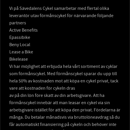
Vi på Sävedalens Cykel samarbetar med flertal olika
leverantör utav förmånscykel för närvarande följande
partners
Active Benefits
Epassibike
Beny Local
Lease a Bike
Bikelease
Vi har möjlighet att erbjuda hela vårt sortiment av cyklar
som förmånscykel. Med förmånscykel sparar du upp till
hela 50% av kostnaden mot att köpa en cykel privat, tack
vare att kostnaden för cykeln dras
av på din lön före skatt av din arbetsgivare. Att ha
förmånscykel innebär att man leasar en cykel via sin
arbetsgivare istället för att köpa den privat. Fördelarna är
många. Du betalar månadsvis via bruttolöneavdrag så du
får automatiskt finansiering på cykeln och behöver inte