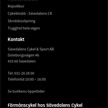
Köpvillkor
Cykelklubb - Sävedalens CK
Skridskoslipning
Trygghet hela vägen
Kontakt
Sävedalens Cykel & Sport AB
Göteborgsvägen 46
433 60 Sävedalen
Tel:
031-26 28 00
Telefontid 10:00 – 16:00
Se butikens öppettider
Förmånscykel hos Sävedalens Cykel