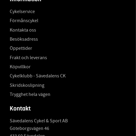
Cykelservice
Förmånscykel
Kontakta oss
Besöksadress
Öppettider
Frakt och leverans
Köpvillkor
Cykelklubb - Sävedalens CK
Skridskoslipning
Trygghet hela vägen
Kontakt
Sävedalens Cykel & Sport AB
Göteborgsvägen 46