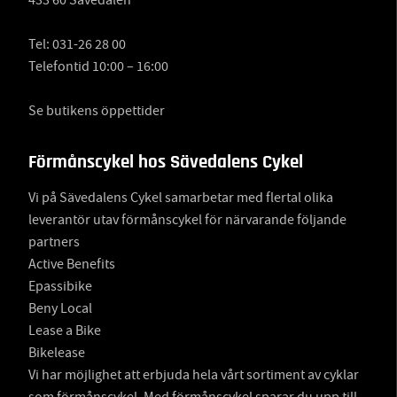
433 60 Sävedalen
Tel:
031-26 28 00
Telefontid 10:00 – 16:00
Se butikens öppettider
Förmånscykel hos Sävedalens Cykel
Vi på Sävedalens Cykel samarbetar med flertal olika
leverantör utav förmånscykel för närvarande följande
partners
Active Benefits
Epassibike
Beny Local
Lease a Bike
Bikelease
Vi har möjlighet att erbjuda hela vårt sortiment av cyklar