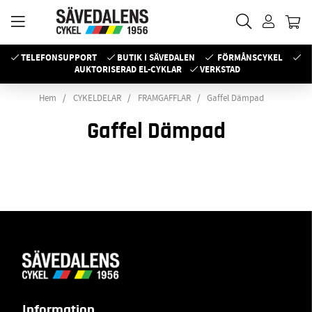
TELEFONSUPPORT
BUTIK I SÄVEDALEN
FÖRMÅNSCYKEL
AUKTORISERAD EL-CYKLAR
VERKSTAD
Hem
CYKELDELAR
FRAMGAFFLAR
Gaffel Dämpad
Gaffel Dämpad
Information