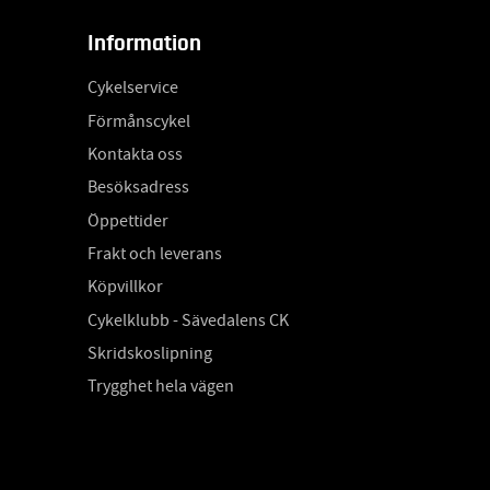
Information
Cykelservice
Förmånscykel
Kontakta oss
Besöksadress
Öppettider
Frakt och leverans
Köpvillkor
Cykelklubb - Sävedalens CK
Skridskoslipning
Trygghet hela vägen