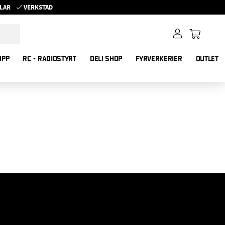
YKLAR
VERKSTAD
OPP
RC - RADIOSTYRT
DELI SHOP
FYRVERKERIER
OUTLET