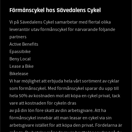
Förmånscykel hos Sävedalens Cykel
Vi på Sävedalens Cykel samarbetar med flertal olika
leverantör utav förmånscykel för närvarande följande
partners
Active Benefits
Epassibike
Beny Local
Lease a Bike
Bikelease
Vi har möjlighet att erbjuda hela vårt sortiment av cyklar
som förmånscykel. Med förmånscykel sparar du upp till
hela 50% av kostnaden mot att köpa en cykel privat, tack
vare att kostnaden för cykeln dras
av på din lön före skatt av din arbetsgivare. Att ha
förmånscykel innebär att man leasar en cykel via sin
arbetsgivare istället för att köpa den privat. Fördelarna är