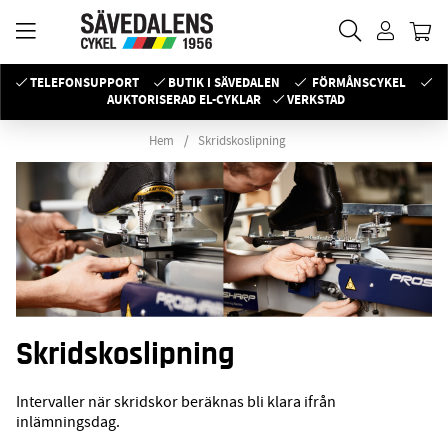
TELEFONSUPPORT
BUTIK I SÄVEDALEN
FÖRMÅNSCYKEL
AUKTORISERAD EL-CYKLAR
VERKSTAD
Hem
Skridskoslipning
Skridskoslipning
Intervaller när skridskor beräknas bli klara ifrån
inlämningsdag.