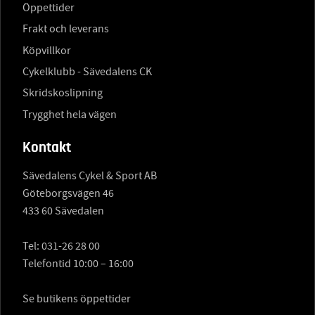
Öppettider
Frakt och leverans
Köpvillkor
Cykelklubb - Sävedalens CK
Skridskoslipning
Trygghet hela vägen
Kontakt
Sävedalens Cykel & Sport AB
Göteborgsvägen 46
433 60 Sävedalen
Tel:
031-26 28 00
Telefontid 10:00 – 16:00
Se butikens öppettider