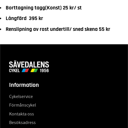
Borttagning tagg(Konst) 25 kr/ st
Långfärd 395 kr
Renslipning av rost undertill/ sned skena 55 kr
Information
Cykelservice
Förmånscykel
Kontakta oss
Besöksadress