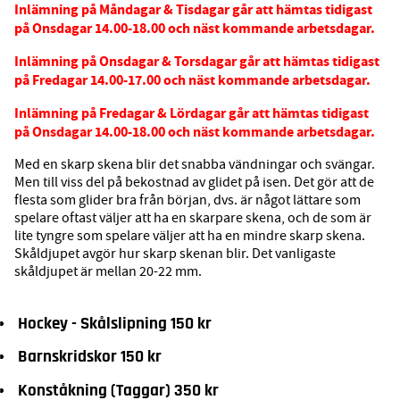
Inlämning på Måndagar & Tisdagar går att hämtas tidigast
på Onsdagar 14.00-18.00 och näst kommande arbetsdagar.
Inlämning på Onsdagar & Torsdagar går att hämtas tidigast
på Fredagar 14.00-17.00 och näst kommande arbetsdagar.
Inlämning på Fredagar & Lördagar går att hämtas tidigast
på Onsdagar 14.00-18.00 och näst kommande arbetsdagar.
Med en skarp skena blir det snabba vändningar och svängar.
Men till viss del på bekostnad av glidet på isen. Det gör att de
flesta som glider bra från början, dvs. är något lättare som
spelare oftast väljer att ha en skarpare skena, och de som är
lite tyngre som spelare väljer att ha en mindre skarp skena.
Skåldjupet avgör hur skarp skenan blir. Det vanligaste
skåldjupet är mellan 20-22 mm.
Hockey - Skålslipning 150 kr
Barnskridskor 150 kr
Konståkning (Taggar) 350 kr