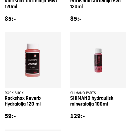
Rockshox Gaffelolja 15wt
Rockshox Gaffelolja 5wt
120ml
120ml
85:-
85:-
ROCK SHOX
SHIMANO PARTS
Rockshox Reverb
SHIMANO hydraulisk
Hydralolja 120 ml
mineralolja 100ml
59:-
129:-