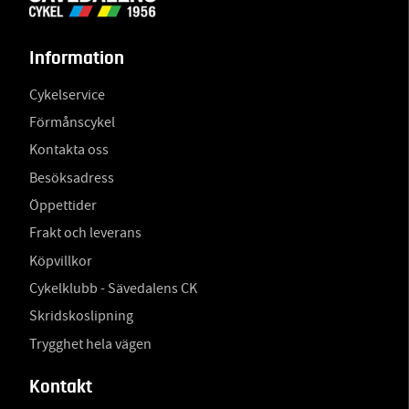
Information
Cykelservice
Förmånscykel
Kontakta oss
Besöksadress
Öppettider
Frakt och leverans
Köpvillkor
Cykelklubb - Sävedalens CK
Skridskoslipning
Trygghet hela vägen
Kontakt