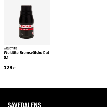
WELDTITE
Weldtite Bromsvätska Dot
5.1
129:-