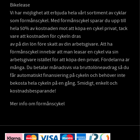
Bikelease
Vi har möjlighet att erbjuda hela vårt sortiment av cyklar
som förmånscykel. Med förmånscykel sparar du upp till
hela 50% av kostnaden mot att köpa en cykel privat, tack
vare att kostnaden för cykeln dras
av på din lön före skatt av din arbetsgivare. Att ha
förmånscykel innebär att man leasar en cykel via sin
arbetsgivare istället för att köpa den privat. Fördelarna är
många. Du betalar månadsvis via bruttolöneavdrag så du
får automatiskt finansiering på cykeln och behöver inte
bekosta hela cykeln på en gång. Smidigt, enkelt och
kostnadsbesparande!
Mer info om förmånscykel