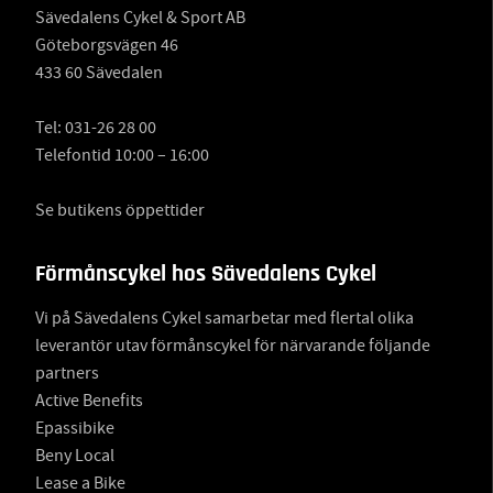
Sävedalens Cykel & Sport AB
Göteborgsvägen 46
433 60 Sävedalen
Tel:
031-26 28 00
Telefontid 10:00 – 16:00
Se butikens öppettider
Förmånscykel hos Sävedalens Cykel
Vi på Sävedalens Cykel samarbetar med flertal olika
leverantör utav förmånscykel för närvarande följande
partners
Active Benefits
Epassibike
Beny Local
Lease a Bike