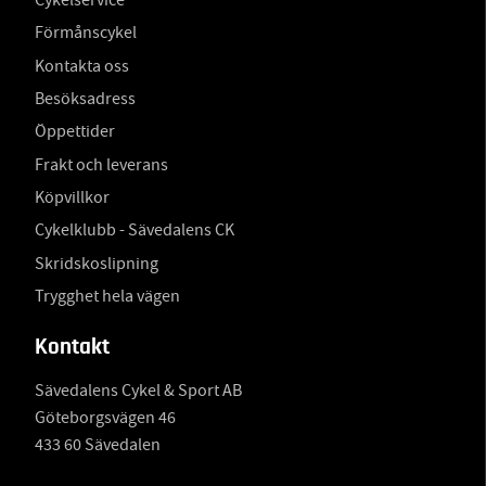
Cykelservice
Förmånscykel
Kontakta oss
Besöksadress
Öppettider
Frakt och leverans
Köpvillkor
Cykelklubb - Sävedalens CK
Skridskoslipning
Trygghet hela vägen
Kontakt
Sävedalens Cykel & Sport AB
Göteborgsvägen 46
433 60 Sävedalen