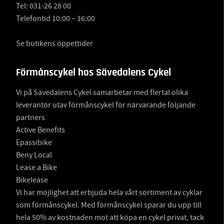
Tel:
031-26 28 00
Telefontid 10:00 – 16:00
Se butikens öppettider
Förmånscykel hos Sävedalens Cykel
Vi på Sävedalens Cykel samarbetar med flertal olika
leverantör utav förmånscykel för närvarande följande
partners
Active Benefits
Epassibike
Beny Local
Lease a Bike
Bikelease
Vi har möjlighet att erbjuda hela vårt sortiment av cyklar
som förmånscykel. Med förmånscykel sparar du upp till
hela 50% av kostnaden mot att köpa en cykel privat, tack