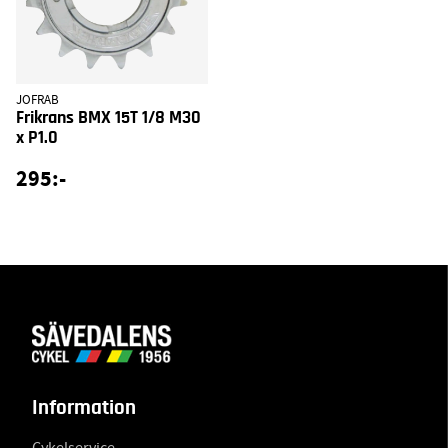
JOFRAB
Frikrans BMX 15T 1/8 M30
x P1.0
295:-
Information