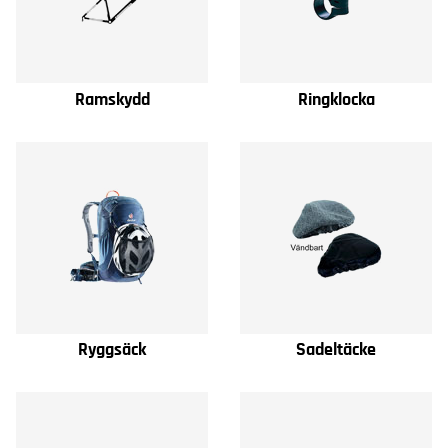
Ramskydd
Ringklocka
Ryggsäck
Sadeltäcke