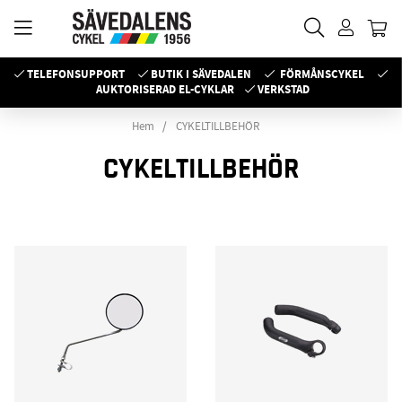
TELEFONSUPPORT
BUTIK I SÄVEDALEN
FÖRMÅNSCYKEL
AUKTORISERAD EL-CYKLAR
VERKSTAD
Hem
CYKELTILLBEHÖR
CYKELTILLBEHÖR