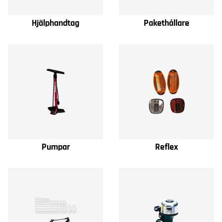
Hjälphandtag
Pakethållare
Pumpar
Reflex