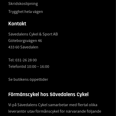
Skridskoslipning
Trygghet hela vägen
Kontakt
Sävedalens Cykel & Sport AB
Göteborgsvägen 46
433 60 Sävedalen
Tel:
031-26 28 00
Telefontid 10:00 – 16:00
Se butikens öppettider
Förmånscykel hos Sävedalens Cykel
Vi på Sävedalens Cykel samarbetar med flertal olika
leverantör utav förmånscykel för närvarande följande