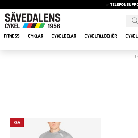
TELEFONSUPP
FITNESS
CYKLAR
CYKELDELAR
CYKELTILLBEHÖR
CYKEL
H
REA