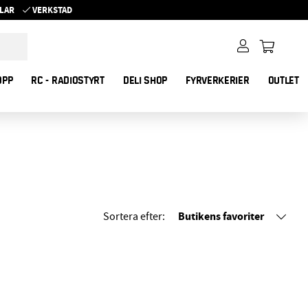
YKLAR
VERKSTAD
OPP
RC - RADIOSTYRT
DELI SHOP
FYRVERKERIER
OUTLET
Butikens favoriter
Sortera efter: