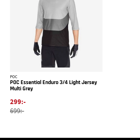
POC
POC Essential Enduro 3/4 Light Jersey
Multi Grey
299:-
699:-