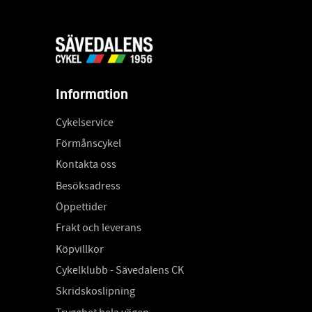
Information
Cykelservice
Förmånscykel
Kontakta oss
Besöksadress
Öppettider
Frakt och leverans
Köpvillkor
Cykelklubb - Sävedalens CK
Skridskoslipning