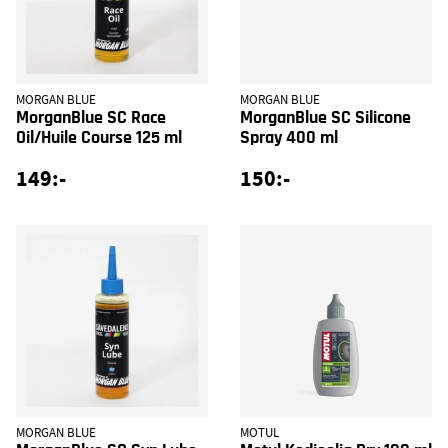
MORGAN BLUE
MORGAN BLUE
MorganBlue SC Race
MorganBlue SC Silicone
Oil/Huile Course 125 ml
Spray 400 ml
149:-
150:-
MORGAN BLUE
MOTUL