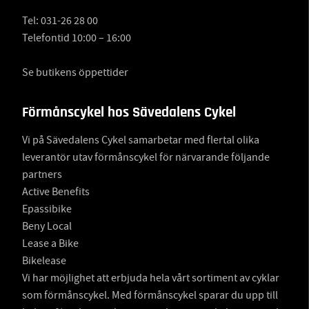
Tel:
031-26 28 00
Telefontid 10:00 – 16:00
Se butikens öppettider
Förmånscykel hos Sävedalens Cykel
Vi på Sävedalens Cykel samarbetar med flertal olika
leverantör utav förmånscykel för närvarande följande
partners
Active Benefits
Epassibike
Beny Local
Lease a Bike
Bikelease
Vi har möjlighet att erbjuda hela vårt sortiment av cyklar
som förmånscykel. Med förmånscykel sparar du upp till