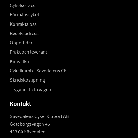
Cykelservice
Förmånscykel
Kontakta oss
Besöksadress
Öppettider
Frakt och leverans
Köpvillkor
Cykelklubb - Sävedalens CK
Skridskoslipning
Trygghet hela vägen
Kontakt
Sävedalens Cykel & Sport AB
Göteborgsvägen 46
433 60 Sävedalen