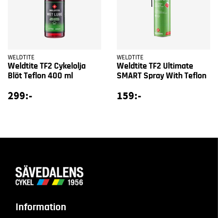
WELDTITE
WELDTITE
Weldtite TF2 Cykelolja
Weldtite TF2 Ultimate
Blöt Teflon 400 ml
SMART Spray With Teflon
299:-
159:-
Information