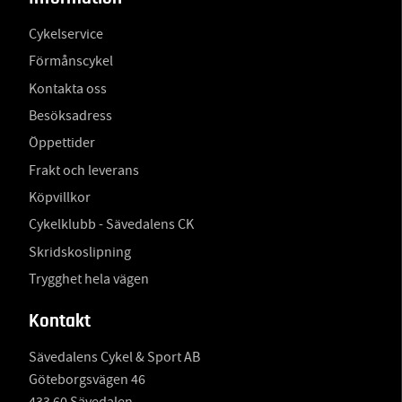
Cykelservice
Förmånscykel
Kontakta oss
Besöksadress
Öppettider
Frakt och leverans
Köpvillkor
Cykelklubb - Sävedalens CK
Skridskoslipning
Trygghet hela vägen
Kontakt
Sävedalens Cykel & Sport AB
Göteborgsvägen 46