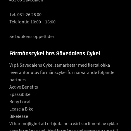
433 60 Sävedalen
Tel:
031-26 28 00
Telefontid 10:00 – 16:00
Se butikens öppettider
Förmånscykel hos Sävedalens Cykel
Vi på Sävedalens Cykel samarbetar med flertal olika
leverantör utav förmånscykel för närvarande följande
partners
Active Benefits
Epassibike
Beny Local
Lease a Bike
Bikelease
Vi har möjlighet att erbjuda hela vårt sortiment av cyklar