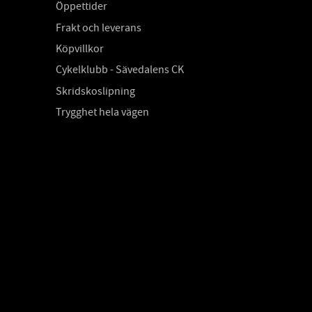
Öppettider
Frakt och leverans
Köpvillkor
Cykelklubb - Sävedalens CK
Skridskoslipning
Trygghet hela vägen