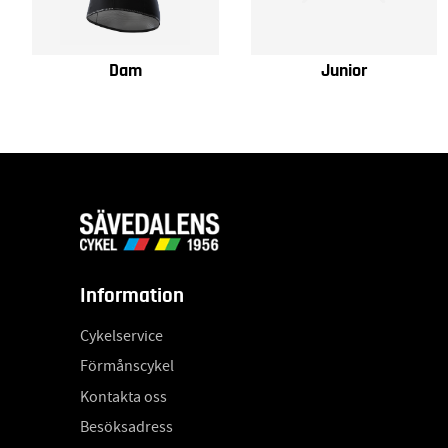
Dam
Junior
Information
Cykelservice
Förmånscykel
Kontakta oss
Besöksadress