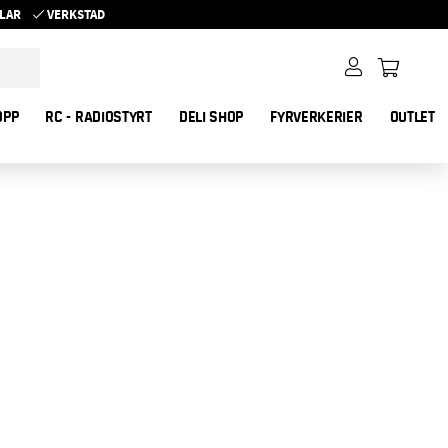
YKLAR
VERKSTAD
OPP
RC - RADIOSTYRT
DELI SHOP
FYRVERKERIER
OUTLET