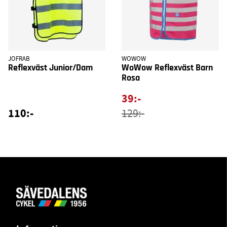
JOFRAB
WOWOW
Reflexväst Junior/Dam
WoWow Reflexväst Barn
Rosa
39:-
110:-
129:-