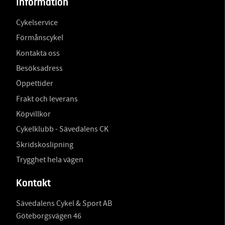
Information
Cykelservice
Förmånscykel
Kontakta oss
Besöksadress
Öppettider
Frakt och leverans
Köpvillkor
Cykelklubb - Sävedalens CK
Skridskoslipning
Trygghet hela vägen
Kontakt
Sävedalens Cykel & Sport AB
Göteborgsvägen 46