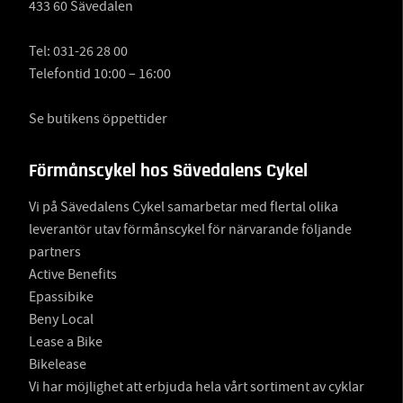
433 60 Sävedalen
Tel:
031-26 28 00
Telefontid 10:00 – 16:00
Se butikens öppettider
Förmånscykel hos Sävedalens Cykel
Vi på Sävedalens Cykel samarbetar med flertal olika
leverantör utav förmånscykel för närvarande följande
partners
Active Benefits
Epassibike
Beny Local
Lease a Bike
Bikelease
Vi har möjlighet att erbjuda hela vårt sortiment av cyklar