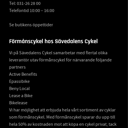
Tel:
031-26 28 00
Telefontid 10:00 – 16:00
Se butikens öppettider
Förmånscykel hos Sävedalens Cykel
Vi på Sävedalens Cykel samarbetar med flertal olika
leverantör utav förmånscykel för närvarande följande
partners
Active Benefits
Epassibike
Beny Local
Lease a Bike
Bikelease
Vi har möjlighet att erbjuda hela vårt sortiment av cyklar
som förmånscykel. Med förmånscykel sparar du upp till
hela 50% av kostnaden mot att köpa en cykel privat, tack