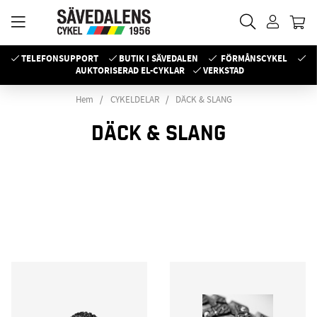
TELEFONSUPPORT
BUTIK I SÄVEDALEN
FÖRMÅNSCYKEL
AUKTORISERAD EL-CYKLAR
VERKSTAD
Hem
CYKELDELAR
DÄCK & SLANG
DÄCK & SLANG