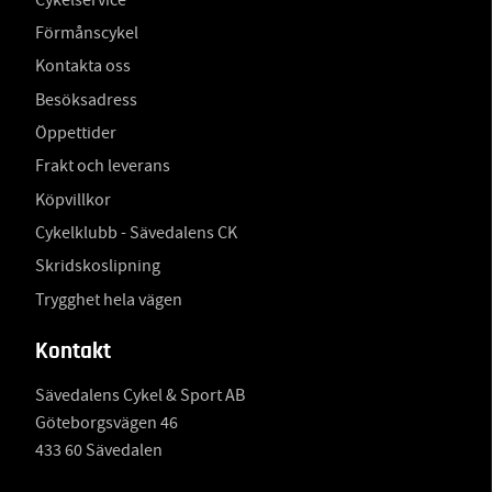
Förmånscykel
Kontakta oss
Besöksadress
Öppettider
Frakt och leverans
Köpvillkor
Cykelklubb - Sävedalens CK
Skridskoslipning
Trygghet hela vägen
Kontakt
Sävedalens Cykel & Sport AB
Göteborgsvägen 46
433 60 Sävedalen