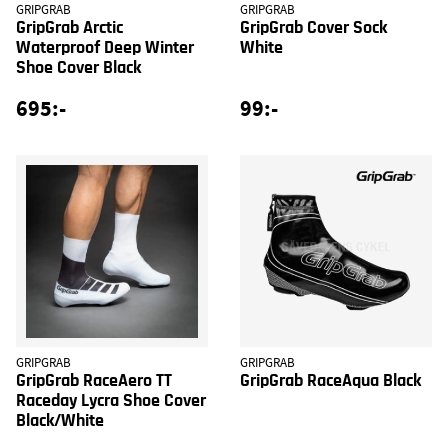
GRIPGRAB
GRIPGRAB
GripGrab Arctic
GripGrab Cover Sock
Waterproof Deep Winter
White
Shoe Cover Black
695:-
99:-
GRIPGRAB
GRIPGRAB
GripGrab RaceAero TT
GripGrab RaceAqua Black
Raceday Lycra Shoe Cover
Black/White