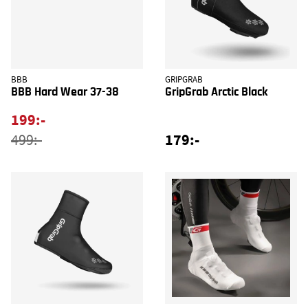
BBB
GRIPGRAB
BBB Hard Wear 37-38
GripGrab Arctic Black
199:-
179:-
499:-