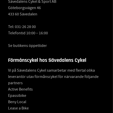
Sävedalens Cykel & Sport AB
Göteborgsvägen 46
433 60 Sävedalen
Tel:
031-26 28 00
Telefontid 10:00 – 16:00
Se butikens öppettider
Förmånscykel hos Sävedalens Cykel
Vi på Sävedalens Cykel samarbetar med flertal olika
leverantör utav förmånscykel för närvarande följande
partners
Active Benefits
Epassibike
Beny Local
Lease a Bike