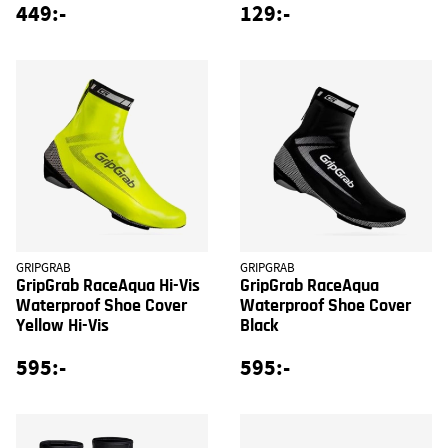
449:-
129:-
GRIPGRAB
GRIPGRAB
GripGrab RaceAqua Hi-Vis
GripGrab RaceAqua
Waterproof Shoe Cover
Waterproof Shoe Cover
Yellow Hi-Vis
Black
595:-
595:-