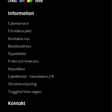
Information
Cykelservice
Förmånscykel
Kontakta oss
Besöksadress
Öppettider
Frakt och leverans
Köpvillkor
Cykelklubb - Sävedalens CK
Skridskoslipning
Trygghet hela vägen
Kontakt