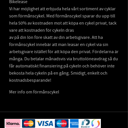
Bikelease
Vi har möjlighet att erbjuda hela vårt sortiment av cyklar
som förmånscykel. Med förmånscykel sparar du upp till
hela 50% av kostnaden mot att köpa en cykel privat, tack
vare att kostnaden för cykeln dras
av på din lön före skatt av din arbetsgivare. Att ha
förmånscykel innebär att man leasar en cykel via sin
arbetsgivare istället för att köpa den privat. Fördelarna är
många. Du betalar månadsvis via bruttolöneavdrag så du
får automatiskt finansiering på cykeln och behöver inte
bekosta hela cykeln på en gång. Smidigt, enkelt och
kostnadsbesparande!
Mer info om förmånscykel