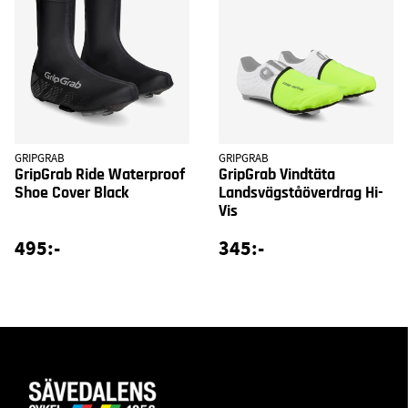
GRIPGRAB
GRIPGRAB
GripGrab Ride Waterproof
GripGrab Vindtäta
Shoe Cover Black
Landsvägståöverdrag Hi-
Vis
495:-
345:-