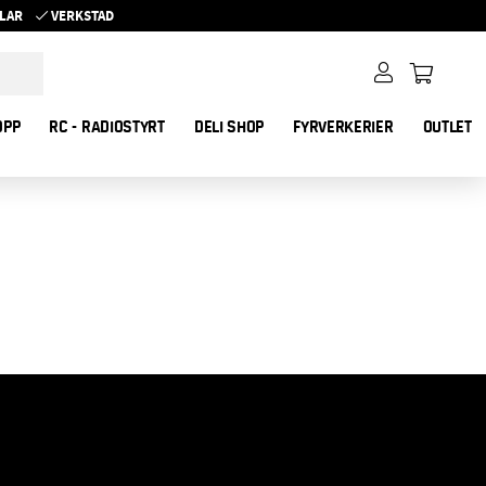
YKLAR
VERKSTAD
OPP
RC - RADIOSTYRT
DELI SHOP
FYRVERKERIER
OUTLET