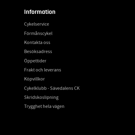
Information
Cykelservice
Förmånscykel
Kontakta oss
Besöksadress
Öppettider
Frakt och leverans
Köpvillkor
Cykelklubb - Sävedalens CK
Skridskoslipning
Trygghet hela vägen