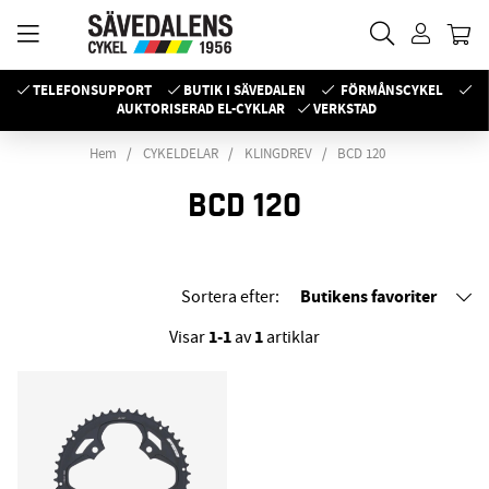
TELEFONSUPPORT
BUTIK I SÄVEDALEN
FÖRMÅNSCYKEL
AUKTORISERAD EL-CYKLAR
VERKSTAD
Hem
CYKELDELAR
KLINGDREV
BCD 120
BCD 120
Butikens favoriter
Sortera efter:
1-1
1
Visar
av
artiklar