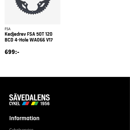
FSA
Kedjedrev FSA 50T 120
BCD 4-Hole WA066 V17
699:-
Information