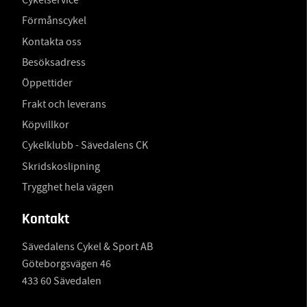
Cykelservice
Förmånscykel
Kontakta oss
Besöksadress
Öppettider
Frakt och leverans
Köpvillkor
Cykelklubb - Sävedalens CK
Skridskoslipning
Trygghet hela vägen
Kontakt
Sävedalens Cykel & Sport AB
Göteborgsvägen 46
433 60 Sävedalen