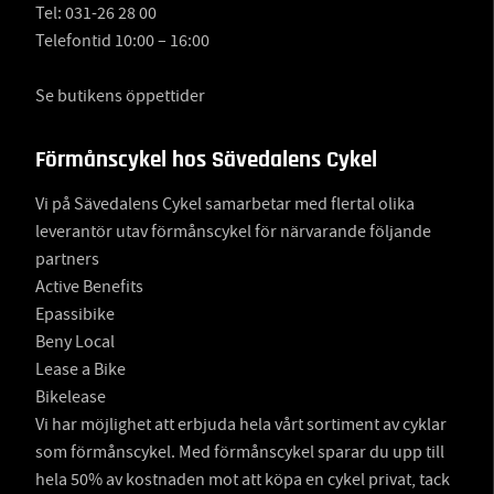
Tel:
031-26 28 00
Telefontid 10:00 – 16:00
Se butikens öppettider
Förmånscykel hos Sävedalens Cykel
Vi på Sävedalens Cykel samarbetar med flertal olika
leverantör utav förmånscykel för närvarande följande
partners
Active Benefits
Epassibike
Beny Local
Lease a Bike
Bikelease
Vi har möjlighet att erbjuda hela vårt sortiment av cyklar
som förmånscykel. Med förmånscykel sparar du upp till
hela 50% av kostnaden mot att köpa en cykel privat, tack