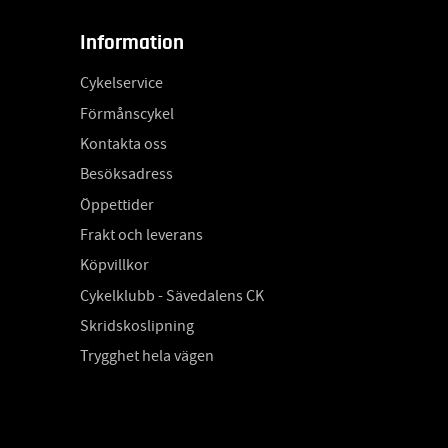
Information
Cykelservice
Förmånscykel
Kontakta oss
Besöksadress
Öppettider
Frakt och leverans
Köpvillkor
Cykelklubb - Sävedalens CK
Skridskoslipning
Trygghet hela vägen