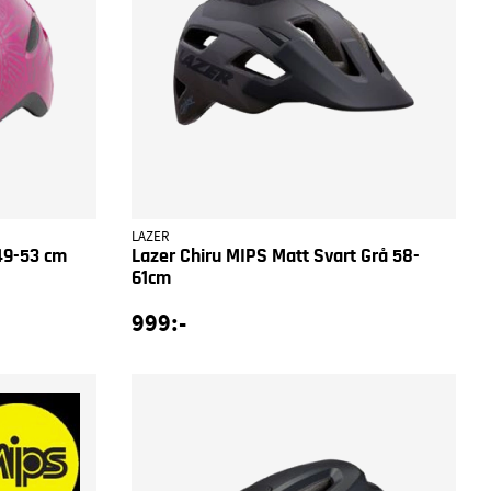
LAZER
49-53 cm
Lazer Chiru MIPS Matt Svart Grå 58-
61cm
999:-