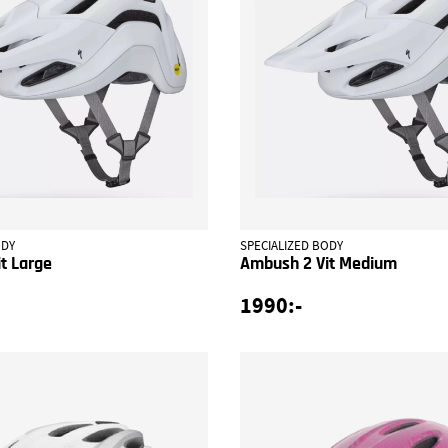
ODY
SPECIALIZED BODY
t Large
Ambush 2 Vit Medium
1990:-