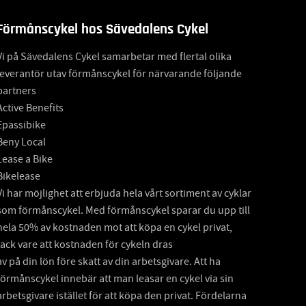
Förmånscykel hos Sävedalens Cykel
Vi på Sävedalens Cykel samarbetar med flertal olika
leverantör utav förmånscykel för närvarande följande
partners
Active Benefits
Epassibike
Beny Local
Lease a Bike
Bikelease
Vi har möjlighet att erbjuda hela vårt sortiment av cyklar
som förmånscykel. Med förmånscykel sparar du upp till
hela 50% av kostnaden mot att köpa en cykel privat,
tack vare att kostnaden för cykeln dras
av på din lön före skatt av din arbetsgivare. Att ha
förmånscykel innebär att man leasar en cykel via sin
arbetsgivare istället för att köpa den privat. Fördelarna