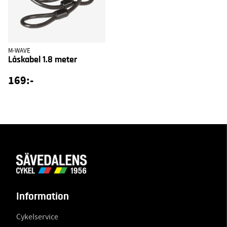
M-WAVE
Låskabel 1.8 meter
169:-
Information
Cykelservice