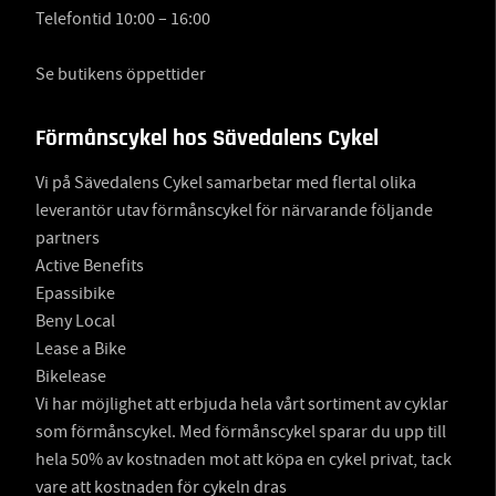
Telefontid 10:00 – 16:00
Se butikens öppettider
Förmånscykel hos Sävedalens Cykel
Vi på Sävedalens Cykel samarbetar med flertal olika
leverantör utav förmånscykel för närvarande följande
partners
Active Benefits
Epassibike
Beny Local
Lease a Bike
Bikelease
Vi har möjlighet att erbjuda hela vårt sortiment av cyklar
som förmånscykel. Med förmånscykel sparar du upp till
hela 50% av kostnaden mot att köpa en cykel privat, tack
vare att kostnaden för cykeln dras