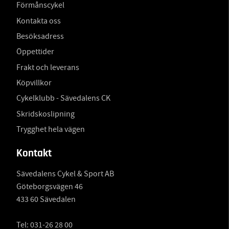
Förmånscykel
Kontakta oss
Besöksadress
Öppettider
Frakt och leverans
Köpvillkor
Cykelklubb - Sävedalens CK
Skridskoslipning
Trygghet hela vägen
Kontakt
Sävedalens Cykel & Sport AB
Göteborgsvägen 46
433 60 Sävedalen
Tel:
031-26 28 00