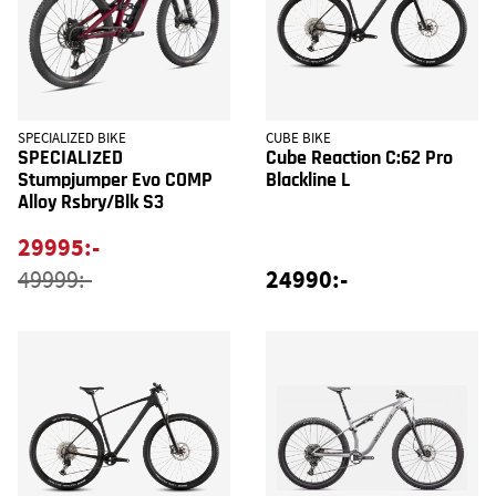
SPECIALIZED BIKE
CUBE BIKE
SPECIALIZED
Cube Reaction C:62 Pro
Stumpjumper Evo COMP
Blackline L
Alloy Rsbry/Blk S3
29995:-
24990:-
49999:-