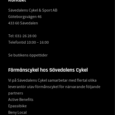
Sävedalens Cykel & Sport AB
Göteborgsvägen 46
433 60 Sävedalen
Tel:
031-26 28 00
Telefontid 10:00 – 16:00
Se butikens öppettider
Förmånscykel hos Sävedalens Cykel
Vi på Sävedalens Cykel samarbetar med flertal olika
leverantör utav förmånscykel för närvarande följande
partners
Active Benefits
Epassibike
Beny Local