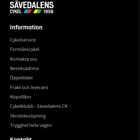
Information
Cykelservice
Förmånscykel
Kontakta oss
Besöksadress
Öppettider
Frakt och leverans
Köpvillkor
Cykelklubb - Sävedalens CK
Skridskoslipning
Trygghet hela vägen
Kontakt