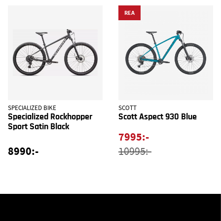
REA
SPECIALIZED BIKE
SCOTT
Specialized Rockhopper
Scott Aspect 930 Blue
Sport Satin Black
7995:-
8990:-
10995:-