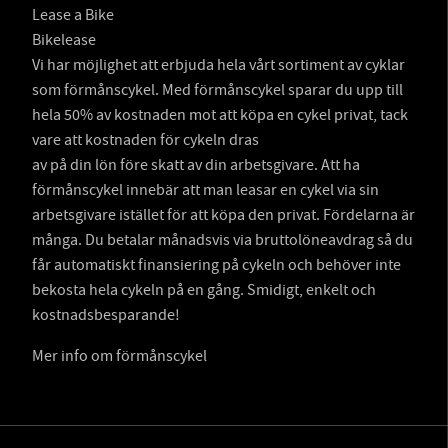
Lease a Bike
Bikelease
Vi har möjlighet att erbjuda hela vårt sortiment av cyklar
som förmånscykel. Med förmånscykel sparar du upp till
hela 50% av kostnaden mot att köpa en cykel privat, tack
vare att kostnaden för cykeln dras
av på din lön före skatt av din arbetsgivare. Att ha
förmånscykel innebär att man leasar en cykel via sin
arbetsgivare istället för att köpa den privat. Fördelarna är
många. Du betalar månadsvis via bruttolöneavdrag så du
får automatiskt finansiering på cykeln och behöver inte
bekosta hela cykeln på en gång. Smidigt, enkelt och
kostnadsbesparande!
Mer info om förmånscykel