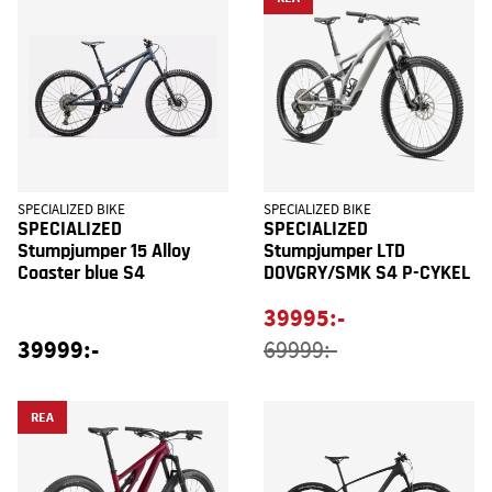
SPECIALIZED BIKE
SPECIALIZED BIKE
SPECIALIZED
SPECIALIZED
Stumpjumper 15 Alloy
Stumpjumper LTD
Coaster blue S4
DOVGRY/SMK S4 P-CYKEL
39995:-
39999:-
69999:-
REA