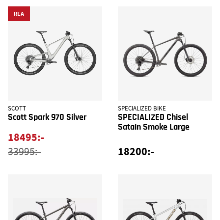
REA
SCOTT
SPECIALIZED BIKE
Scott Spark 970 Silver
SPECIALIZED Chisel
Satain Smoke Large
18495:-
18200:-
33995:-