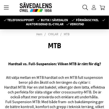
TELEFONSUPPORT
BUTIK I SÄVEDALEN
FÖRMÅNSCYKEL
AUKTORISERAD EL-CYKLAR
VERKSTAD
Hem
CYKLAR
MTB
MTB
Hardtail vs. Full-Suspension: Vilken MTB är rätt för dig?
Att välja mellan en MTB hardtail och en MTB full suspension
beror på din åkstil och terrängen du cyklar i:
Hardtail MTB: Har en stel bakdel, vilket gör dem lätta, effektiva
och perfekta för släta stigar eller crosscountry-MTB. De är
också oftast mer prisvärda och enklare att underhålla.
Full Suspension MTB: Med både fram- och bakdämpning ger
de bättre kontroll, komfort och grepp i teknisk terräng, vilket