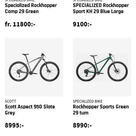
SPECIALIZED BIKE
SPECIALIZED BIKE
Specialized Rockhopper
SPECIALIZED Rockhopper
Comp 29 Green
Sport KH 29 Blue Large
fr. 11800:-
9100:-
SCOTT
SPECIALIZED BIKE
Scott Aspect 950 Slate
Rockhopper Sports Green
Grey
29 tum
8995:-
8990:-