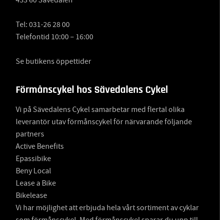
433 60 Sävedalen
Tel:
031-26 28 00
Telefontid 10:00 – 16:00
Se butikens öppettider
Förmånscykel hos Sävedalens Cykel
Vi på Sävedalens Cykel samarbetar med flertal olika
leverantör utav förmånscykel för närvarande följande
partners
Active Benefits
Epassibike
Beny Local
Lease a Bike
Bikelease
Vi har möjlighet att erbjuda hela vårt sortiment av cyklar