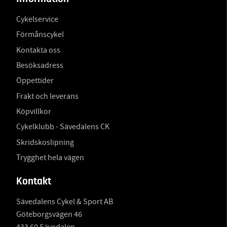
Cykelservice
Förmånscykel
Kontakta oss
Besöksadress
Öppettider
Frakt och leverans
Köpvillkor
Cykelklubb - Sävedalens CK
Skridskoslipning
Trygghet hela vägen
Kontakt
Sävedalens Cykel & Sport AB
Göteborgsvägen 46