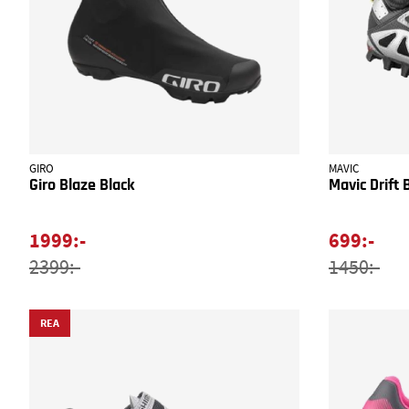
GIRO
MAVIC
Giro Blaze Black
Mavic Drift 
1999:-
699:-
2399:-
1450:-
REA