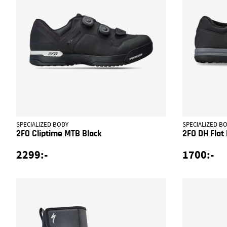
SPECIALIZED BODY
SPECIALIZED B
2FO Cliptime MTB Black
2FO DH Flat 
2299:-
1700:-