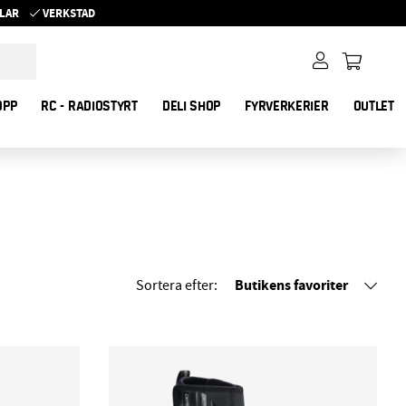
YKLAR
VERKSTAD
OPP
RC - RADIOSTYRT
DELI SHOP
FYRVERKERIER
OUTLET
Butikens favoriter
Sortera efter: