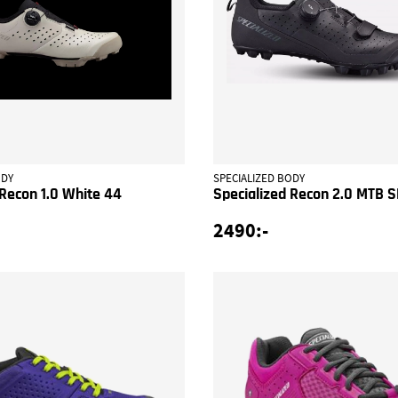
ODY
SPECIALIZED BODY
 Recon 1.0 White 44
Specialized Recon 2.0 MTB 
2490:-