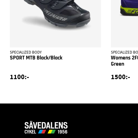
SPECIALIZED BODY
SPECIALIZED B
SPORT MTB Black/Black
Womens 2FO
Green
1100:-
1500:-