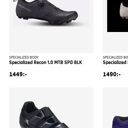
SPECIALIZED BODY
SPECIALIZED B
Specialized Recon 1.0 MTB SPD BLK
Specialized
1449:-
1490:-