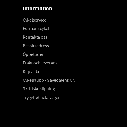
Information
Cykelservice
Förmånscykel
Kontakta oss
Besöksadress
Öppettider
Frakt och leverans
Köpvillkor
Cykelklubb - Sävedalens CK
Skridskoslipning
Trygghet hela vägen