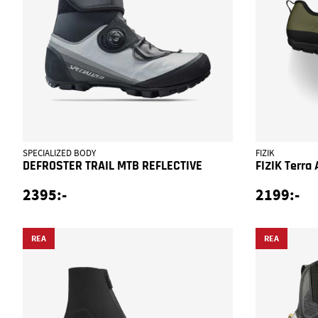
SPECIALIZED BODY
FIZIK
DEFROSTER TRAIL MTB REFLECTIVE
FIZIK Terra
2395:-
2199:-
REA
REA