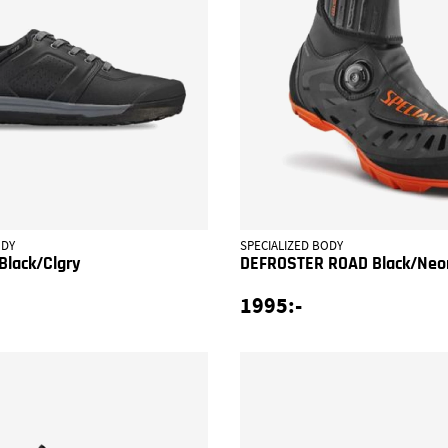
ODY
SPECIALIZED BODY
Black/Clgry
DEFROSTER ROAD Black/Neo
1995:-