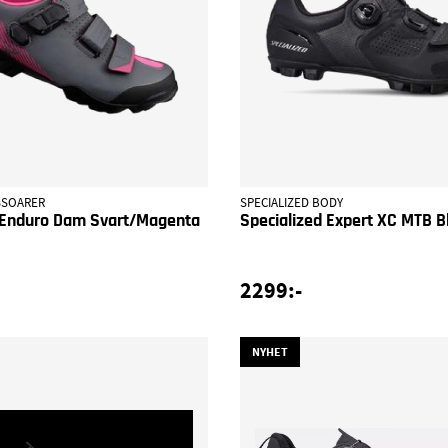
SSOARER
SPECIALIZED BODY
Enduro Dam Svart/Magenta
Specialized Expert XC MTB B
2299:-
NYHET