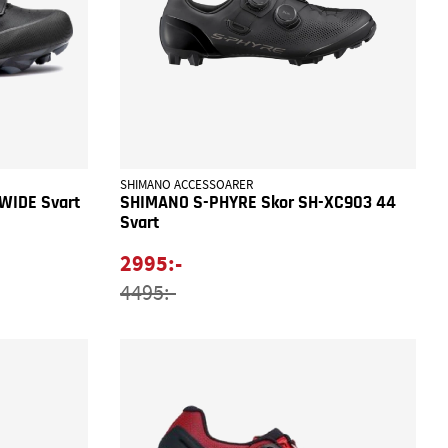
SHIMANO ACCESSOARER
WIDE Svart
SHIMANO S-PHYRE Skor SH-XC903 44
Svart
2995:-
4495:-