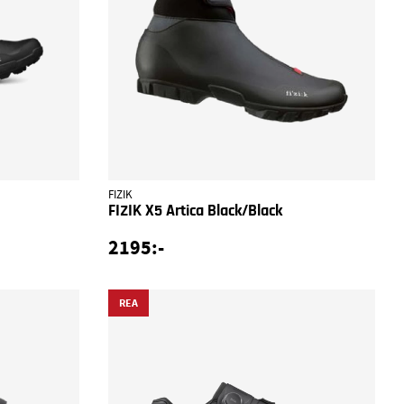
FIZIK
FIZIK X5 Artica Black/Black
2195:-
REA