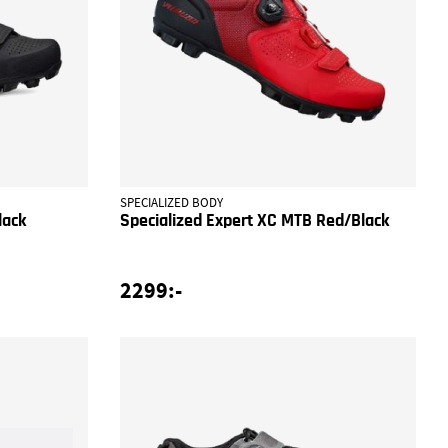
SPECIALIZED BODY
lack
Specialized Expert XC MTB Red/Black
2299:-