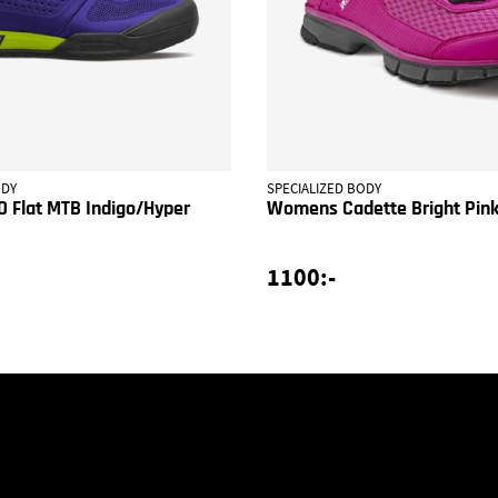
ODY
SPECIALIZED BODY
 Flat MTB Indigo/Hyper
Womens Cadette Bright Pin
1100:-