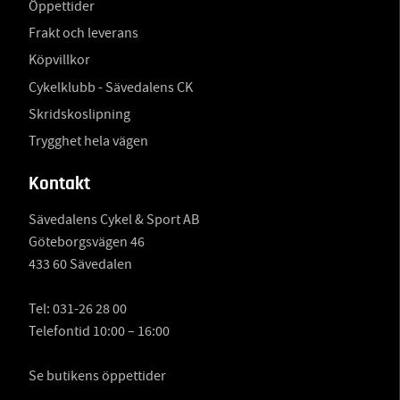
Öppettider
Frakt och leverans
Köpvillkor
Cykelklubb - Sävedalens CK
Skridskoslipning
Trygghet hela vägen
Kontakt
Sävedalens Cykel & Sport AB
Göteborgsvägen 46
433 60 Sävedalen
Tel:
031-26 28 00
Telefontid 10:00 – 16:00
Se butikens öppettider