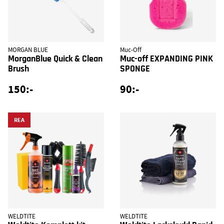
MORGAN BLUE
Muc-Off
MorganBlue Quick & Clean
Muc-off EXPANDING PINK
Brush
SPONGE
150:-
90:-
REA
WELDTITE
WELDTITE