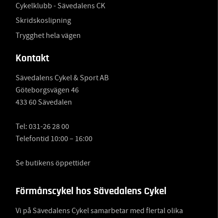
Cykelklubb - Sävedalens CK
Skridskoslipning
Trygghet hela vägen
Kontakt
Sävedalens Cykel & Sport AB
Göteborgsvägen 46
433 60 Sävedalen
Tel:
031-26 28 00
Telefontid 10:00 – 16:00
Se butikens öppettider
Förmånscykel hos Sävedalens Cykel
Vi på Sävedalens Cykel samarbetar med flertal olika