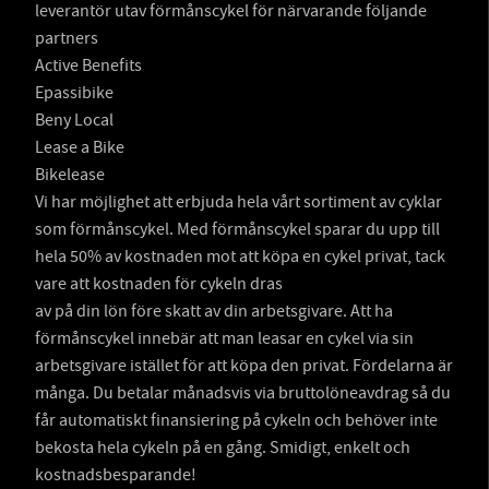
leverantör utav förmånscykel för närvarande följande
partners
Active Benefits
Epassibike
Beny Local
Lease a Bike
Bikelease
Vi har möjlighet att erbjuda hela vårt sortiment av cyklar
som förmånscykel. Med förmånscykel sparar du upp till
hela 50% av kostnaden mot att köpa en cykel privat, tack
vare att kostnaden för cykeln dras
av på din lön före skatt av din arbetsgivare. Att ha
förmånscykel innebär att man leasar en cykel via sin
arbetsgivare istället för att köpa den privat. Fördelarna är
många. Du betalar månadsvis via bruttolöneavdrag så du
får automatiskt finansiering på cykeln och behöver inte
bekosta hela cykeln på en gång. Smidigt, enkelt och
kostnadsbesparande!