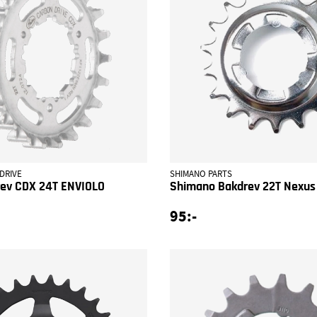
DRIVE
SHIMANO PARTS
rev CDX 24T ENVIOLO
Shimano Bakdrev 22T Nexus
95:-