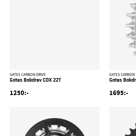
GATES CARBON DRIVE
GATES CARBON 
Gates Bakdrev CDX 22T
Gates Bakd
1250:-
1695:-