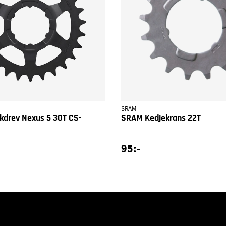
SRAM
kdrev Nexus 5 30T CS-
SRAM Kedjekrans 22T
95:-