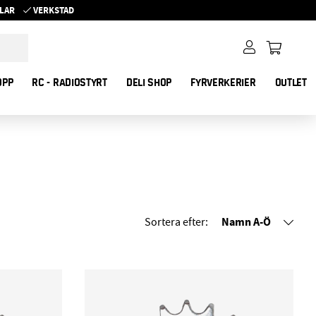
YKLAR
VERKSTAD
OPP
RC - RADIOSTYRT
DELI SHOP
FYRVERKERIER
OUTLET
Namn A-Ö
Sortera efter: