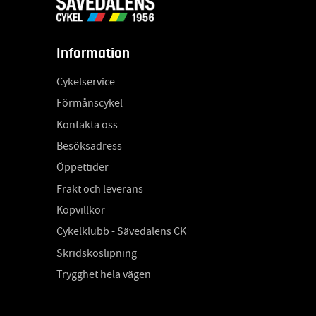
Information
Cykelservice
Förmånscykel
Kontakta oss
Besöksadress
Öppettider
Frakt och leverans
Köpvillkor
Cykelklubb - Sävedalens CK
Skridskoslipning
Trygghet hela vägen