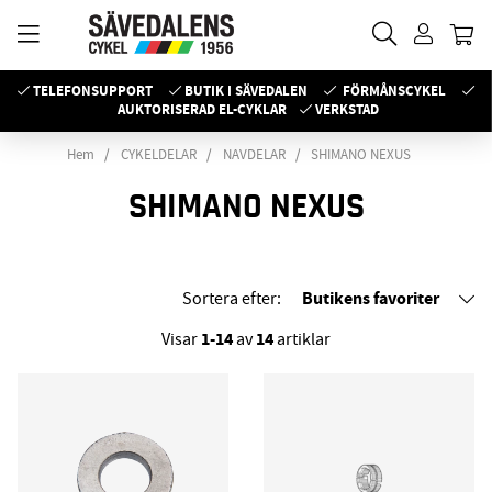
TELEFONSUPPORT
BUTIK I SÄVEDALEN
FÖRMÅNSCYKEL
AUKTORISERAD EL-CYKLAR
VERKSTAD
Hem
CYKELDELAR
NAVDELAR
SHIMANO NEXUS
SHIMANO NEXUS
Butikens favoriter
Sortera efter:
1-14
14
Visar
av
artiklar