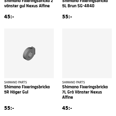
Shimano Fixeringsbricka 2
Shimano Fixeringsbricka
vänster gul Nexus Alfine
5L Brun SG-4R40
45:-
55:-
SHIMANO PARTS
SHIMANO PARTS
Shimano Fixeringsbricka
Shimano Fixeringsbricka
5R Höger Gul
7L Grå Vänster Nexus
Alfine
55:-
45:-