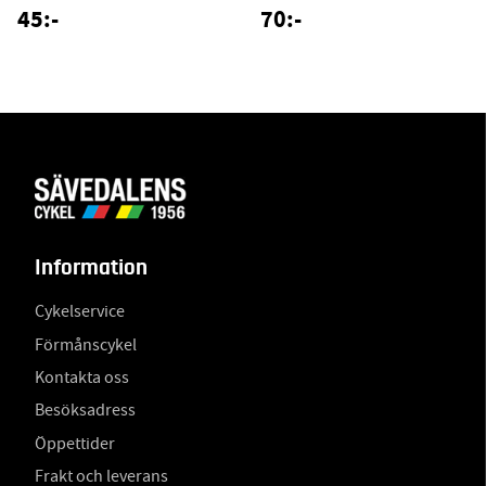
45:-
70:-
Information
Cykelservice
Förmånscykel
Kontakta oss
Besöksadress
Öppettider
Frakt och leverans