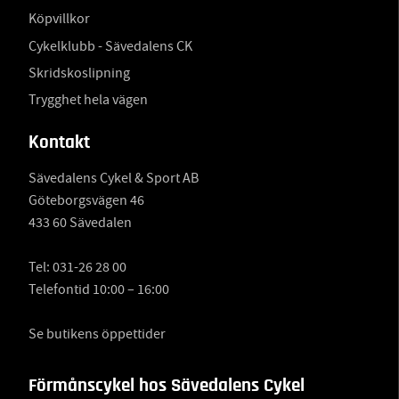
Köpvillkor
Cykelklubb - Sävedalens CK
Skridskoslipning
Trygghet hela vägen
Kontakt
Sävedalens Cykel & Sport AB
Göteborgsvägen 46
433 60 Sävedalen
Tel:
031-26 28 00
Telefontid 10:00 – 16:00
Se butikens öppettider
Förmånscykel hos Sävedalens Cykel