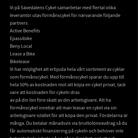
Vi på Sävedalens Cykel samarbetar med flertal olika
leverantör utav förmånscykel för närvarande följande
partners
Active Benefits
Epassibike
Beny Local
Lease a Bike
Bikelease
Vi har möjlighet att erbjuda hela vårt sortiment av cyklar
som förmånscykel. Med förmånscykel sparar du upp till
hela 50% av kostnaden mot att köpa en cykel privat, tack
vare att kostnaden för cykeln dras
av på din lön före skatt av din arbetsgivare. Att ha
förmånscykel innebär att man leasar en cykel via sin
arbetsgivare istället för att köpa den privat. Fördelarna är
många. Du betalar månadsvis via bruttolöneavdrag så du
får automatiskt finansiering på cykeln och behöver inte