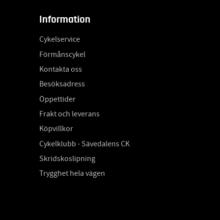
Information
Cykelservice
Förmånscykel
Kontakta oss
Besöksadress
Öppettider
Frakt och leverans
Köpvillkor
Cykelklubb - Sävedalens CK
Skridskoslipning
Trygghet hela vägen