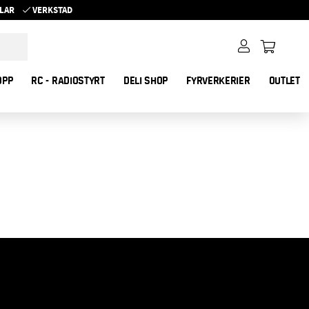
YKLAR
VERKSTAD
OPP
RC - RADIOSTYRT
DELI SHOP
FYRVERKERIER
OUTLET