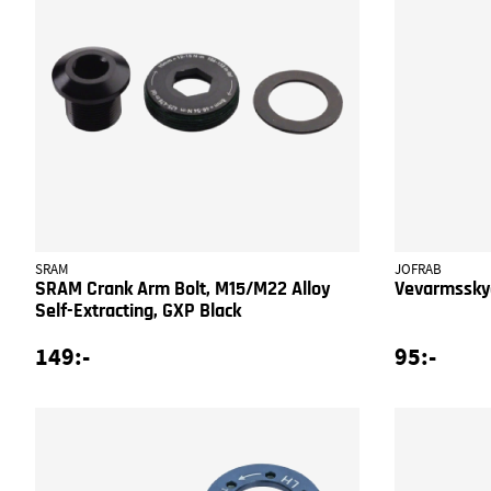
SRAM
JOFRAB
SRAM Crank Arm Bolt, M15/M22 Alloy
Vevarmssky
Self-Extracting, GXP Black
149:-
95:-