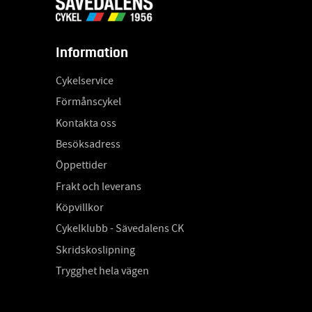
Information
Cykelservice
Förmånscykel
Kontakta oss
Besöksadress
Öppettider
Frakt och leverans
Köpvillkor
Cykelklubb - Sävedalens CK
Skridskoslipning
Trygghet hela vägen