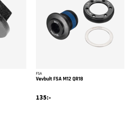
FSA
Vevbult FSA M12 QR18
135:-