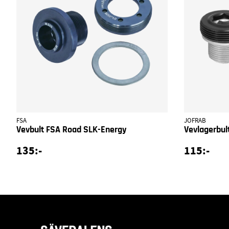
FSA
JOFRAB
Vevbult FSA Road SLK-Energy
Vevlagerbul
135:-
115:-