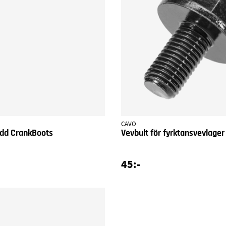
CAVO
dd CrankBoots
Vevbult för fyrktansvevlager
45:-