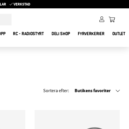
YKLAR
VERKSTAD
OPP
RC - RADIOSTYRT
DELI SHOP
FYRVERKERIER
OUTLET
Butikens favoriter
Sortera efter: