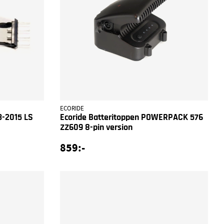
ECORIDE
3-2015 LS
Ecoride Batteritoppen POWERPACK 576
ZZ609 8-pin version
859:-