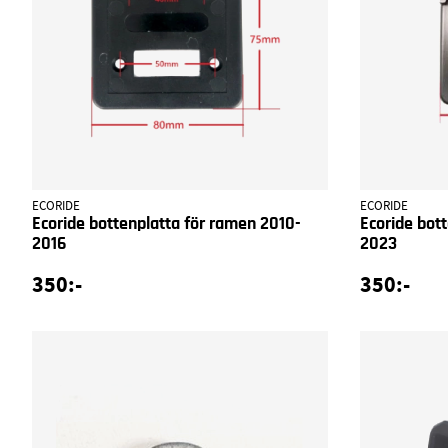
ECORIDE
ECORIDE
Ecoride bottenplatta för ramen 2010-
Ecoride bot
2016
2023
350:-
350:-