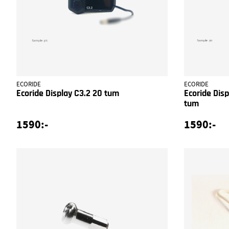
ECORIDE
ECORIDE
Ecoride Display C3.2 20 tum
Ecoride Dis
tum
1590:-
1590:-