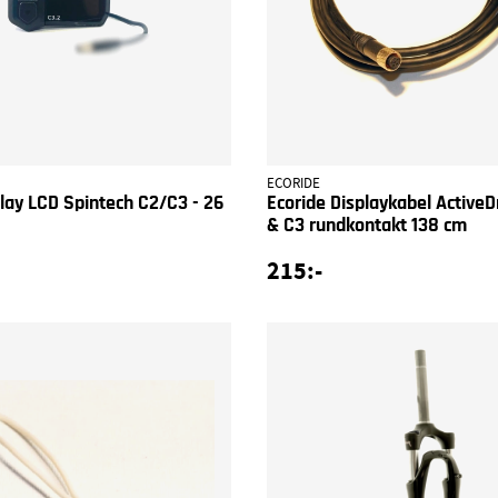
ECORIDE
play LCD Spintech C2/C3 - 26
Ecoride Displaykabel ActiveDr
& C3 rundkontakt 138 cm
215:-