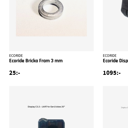
ECORIDE
ECORIDE
Ecoride Bricka Fram 3 mm
Ecoride Dis
25:-
1095:-