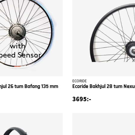
ECORIDE
hjul 26 tum Bafang 135 mm
Ecoride Bakhjul 28 tum Nexu
3695:-