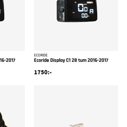
ECORIDE
016-2017
Ecoride Display C1 28 tum 2016-2017
1750:-