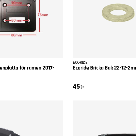
ECORIDE
tenplatta för ramen 2017-
Ecoride Bricka Bak 22-12-2
45:-