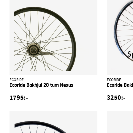
ECORIDE
ECORIDE
Ecoride Bakhjul 20 tum Nexus
Ecoride Bak
1795:-
3250:-