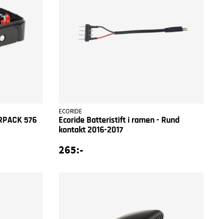
ECORIDE
ERPACK 576
Ecoride Batteristift i ramen - Rund
kontakt 2016-2017
265:-