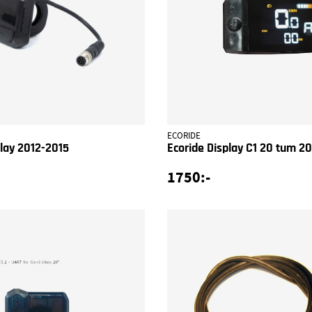
ECORIDE
play 2012-2015
Ecoride Display C1 20 tum 2
1750:-