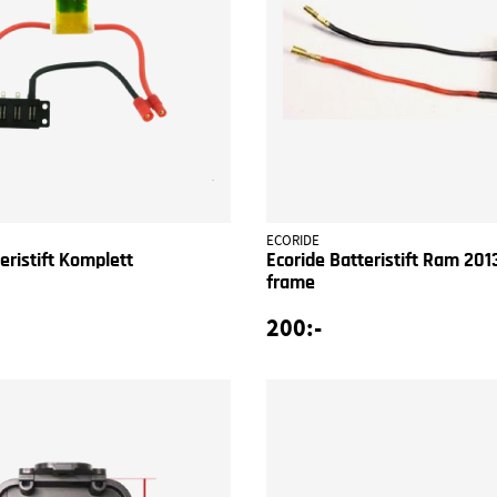
ECORIDE
eristift Komplett
Ecoride Batteristift Ram 201
frame
200:-