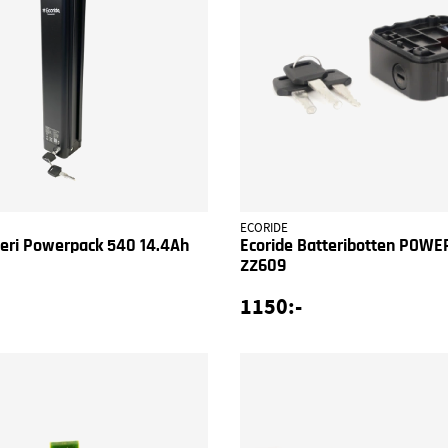
ECORIDE
teri Powerpack 540 14.4Ah
Ecoride Batteribotten POW
ZZ609
1150:-