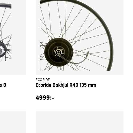
ECORIDE
s 8
Ecoride Bakhjul R40 135 mm
4999:-