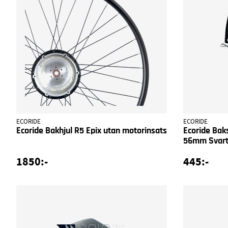
ECORIDE
ECORIDE
Ecoride Bakhjul R5 Epix utan motorinsats
Ecoride Ba
56mm Svar
1850:-
445:-