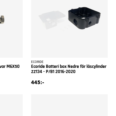
ECORIDE
uvar M6X50
Ecoride Batteri box Nedre för låscylinder
ZZ134 - P/B1 2016-2020
445:-