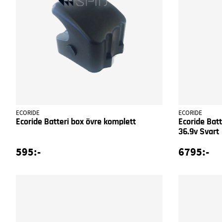
ECORIDE
ECORIDE
Ecoride Batteri box övre komplett
Ecoride Bat
36.9v Svart
595:-
6795:-