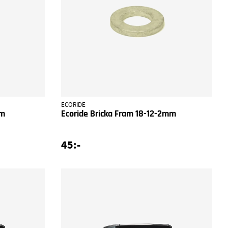
ECORIDE
mm
Ecoride Bricka Fram 18-12-2mm
45:-