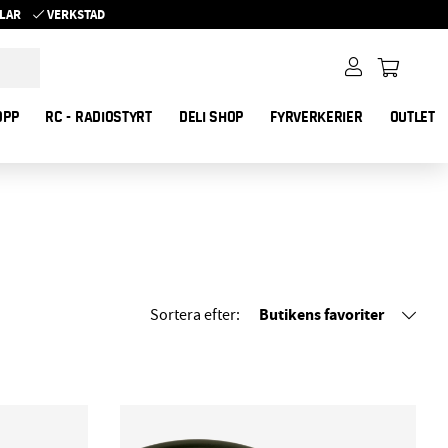
YKLAR
VERKSTAD
OPP
RC - RADIOSTYRT
DELI SHOP
FYRVERKERIER
OUTLET
Butikens favoriter
Sortera efter: