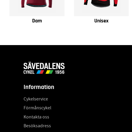
Dam
Unisex
Information
Cykelservice
Förmånscykel
Kontakta oss
Besöksadress