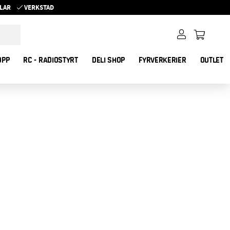
YKLAR
VERKSTAD
OPP
RC - RADIOSTYRT
DELI SHOP
FYRVERKERIER
OUTLET