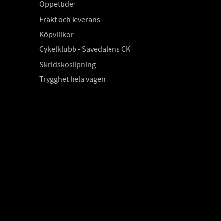
Öppettider
Frakt och leverans
Köpvillkor
Cykelklubb - Sävedalens CK
Skridskoslipning
Trygghet hela vägen