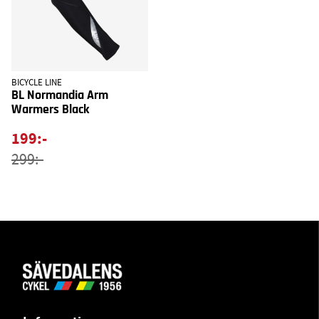
BICYCLE LINE
BL Normandia Arm
Warmers Black
199:-
299:-