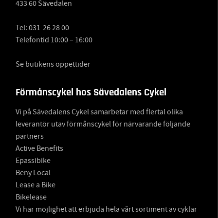
433 60 Sävedalen
Tel:
031-26 28 00
Telefontid 10:00 – 16:00
Se butikens öppettider
Förmånscykel hos Sävedalens Cykel
Vi på Sävedalens Cykel samarbetar med flertal olika
leverantör utav förmånscykel för närvarande följande
partners
Active Benefits
Epassibike
Beny Local
Lease a Bike
Bikelease
Vi har möjlighet att erbjuda hela vårt sortiment av cyklar