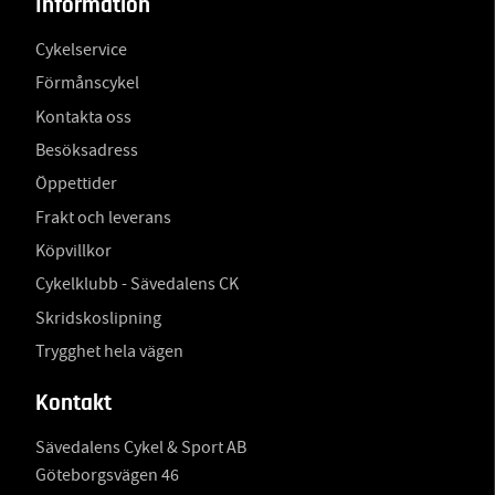
Information
Cykelservice
Förmånscykel
Kontakta oss
Besöksadress
Öppettider
Frakt och leverans
Köpvillkor
Cykelklubb - Sävedalens CK
Skridskoslipning
Trygghet hela vägen
Kontakt
Sävedalens Cykel & Sport AB
Göteborgsvägen 46