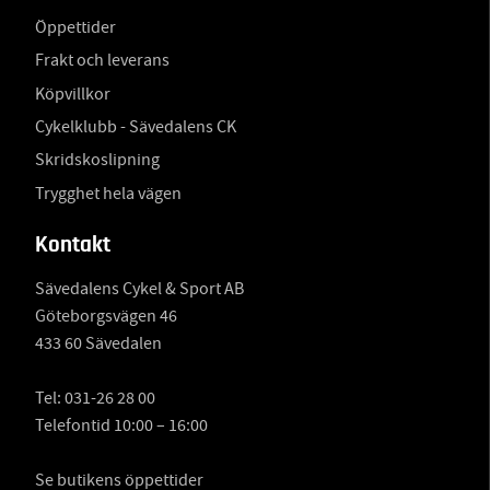
Öppettider
Frakt och leverans
Köpvillkor
Cykelklubb - Sävedalens CK
Skridskoslipning
Trygghet hela vägen
Kontakt
Sävedalens Cykel & Sport AB
Göteborgsvägen 46
433 60 Sävedalen
Tel:
031-26 28 00
Telefontid 10:00 – 16:00
Se butikens öppettider