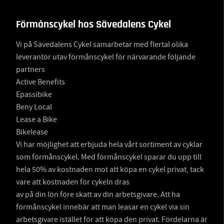
Förmånscykel hos Sävedalens Cykel
Vi på Sävedalens Cykel samarbetar med flertal olika
leverantör utav förmånscykel för närvarande följande
partners
Active Benefits
Epassibike
Beny Local
Lease a Bike
Bikelease
Vi har möjlighet att erbjuda hela vårt sortiment av cyklar
som förmånscykel. Med förmånscykel sparar du upp till
hela 50% av kostnaden mot att köpa en cykel privat, tack
vare att kostnaden för cykeln dras
av på din lön före skatt av din arbetsgivare. Att ha
förmånscykel innebär att man leasar en cykel via sin
arbetsgivare istället för att köpa den privat. Fördelarna är