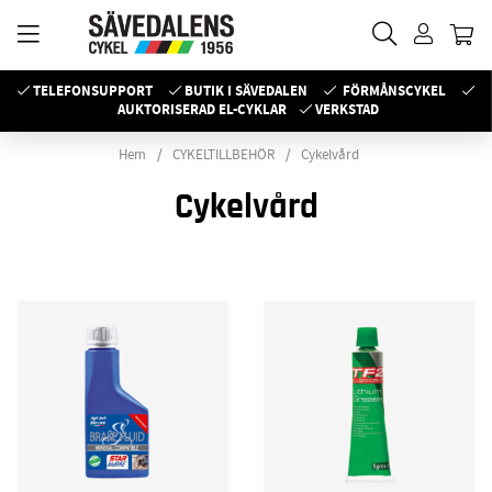
TELEFONSUPPORT
BUTIK I SÄVEDALEN
FÖRMÅNSCYKEL
AUKTORISERAD EL-CYKLAR
VERKSTAD
Hem
CYKELTILLBEHÖR
Cykelvård
Cykelvård