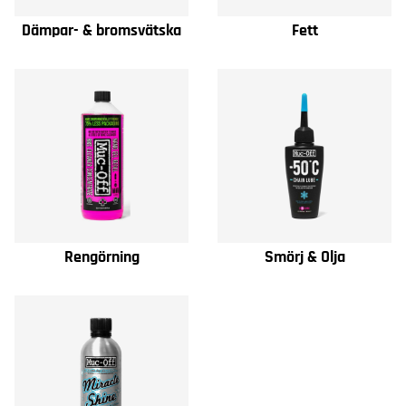
Dämpar- & bromsvätska
Fett
Rengörning
Smörj & Olja