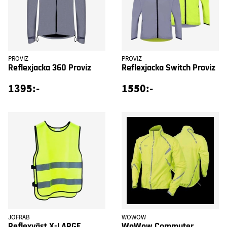
PROVIZ
PROVIZ
Reflexjacka 360 Proviz
Reflexjacka Switch Proviz
1395:-
1550:-
JOFRAB
WOWOW
Reflexväst X-LARGE
WoWow Commuter