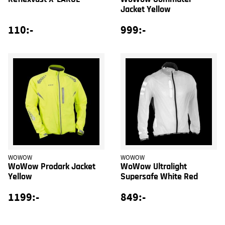
Jacket Yellow
110:-
999:-
WOWOW
WOWOW
WoWow Prodark Jacket
WoWow Ultralight
Yellow
Supersafe White Red
1199:-
849:-