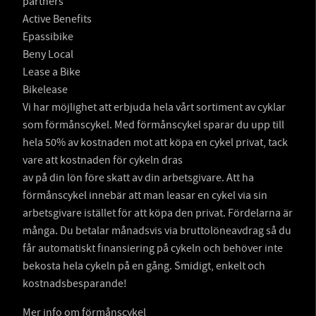
partners
Active Benefits
Epassibike
Beny Local
Lease a Bike
Bikelease
Vi har möjlighet att erbjuda hela vårt sortiment av cyklar
som förmånscykel. Med förmånscykel sparar du upp till
hela 50% av kostnaden mot att köpa en cykel privat, tack
vare att kostnaden för cykeln dras
av på din lön före skatt av din arbetsgivare. Att ha
förmånscykel innebär att man leasar en cykel via sin
arbetsgivare istället för att köpa den privat. Fördelarna är
många. Du betalar månadsvis via bruttolöneavdrag så du
får automatiskt finansiering på cykeln och behöver inte
bekosta hela cykeln på en gång. Smidigt, enkelt och
kostnadsbesparande!
Mer info om förmånscykel