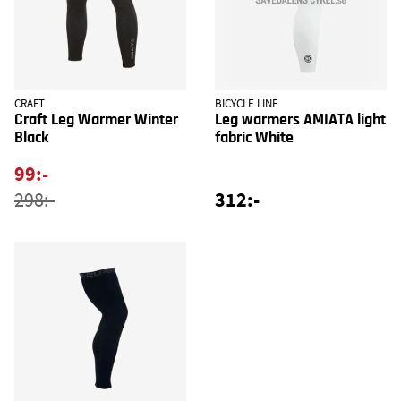
CRAFT
BICYCLE LINE
Craft Leg Warmer Winter
Leg warmers AMIATA light
Black
fabric White
99:-
312:-
298:-