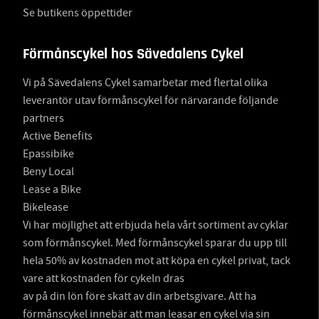
Se butikens öppettider
Förmånscykel hos Sävedalens Cykel
Vi på Sävedalens Cykel samarbetar med flertal olika
leverantör utav förmånscykel för närvarande följande
partners
Active Benefits
Epassibike
Beny Local
Lease a Bike
Bikelease
Vi har möjlighet att erbjuda hela vårt sortiment av cyklar
som förmånscykel. Med förmånscykel sparar du upp till
hela 50% av kostnaden mot att köpa en cykel privat, tack
vare att kostnaden för cykeln dras
av på din lön före skatt av din arbetsgivare. Att ha
förmånscykel innebär att man leasar en cykel via sin