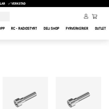
YKLAR
VERKSTAD
OPP
RC - RADIOSTYRT
DELI SHOP
FYRVERKERIER
OUTLET