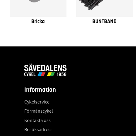
Bricka
BUNTBAND
Information
Cykelservice
Förmånscykel
Kontakta oss
Besöksadress