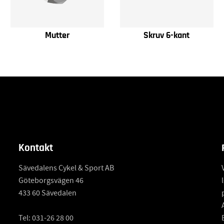
Mutter
Skruv 6-kant
Kontakt
Sävedalens Cykel & Sport AB
Göteborgsvägen 46
433 60 Sävedalen
Tel:
031-26 28 00