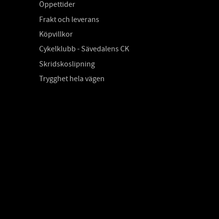
Öppettider
Frakt och leverans
Köpvillkor
Cykelklubb - Sävedalens CK
Skridskoslipning
Trygghet hela vägen