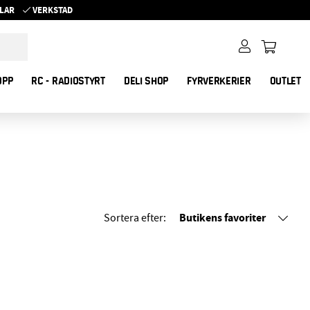
YKLAR
VERKSTAD
OPP
RC - RADIOSTYRT
DELI SHOP
FYRVERKERIER
OUTLET
Butikens favoriter
Sortera efter: