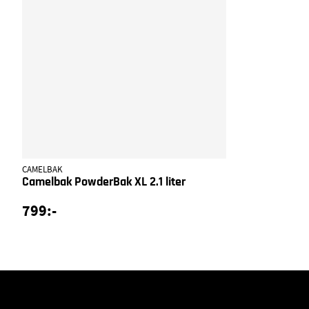
CAMELBAK
Camelbak PowderBak XL 2.1 liter
799:-