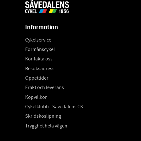
Information
Cykelservice
Förmånscykel
Kontakta oss
Besöksadress
Öppettider
Frakt och leverans
Köpvillkor
Cykelklubb - Sävedalens CK
Skridskoslipning
Trygghet hela vägen